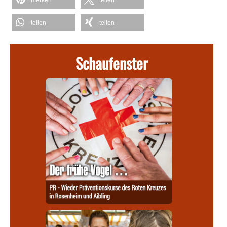
merken
teilen
teilen
teilen
Schaufenster