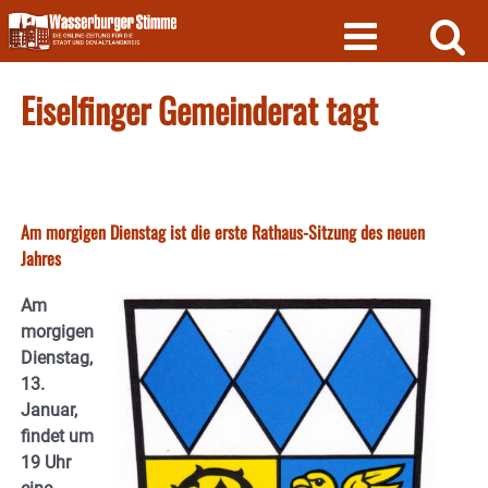
Skip
to
content
Eiselfinger Gemeinderat tagt
Am morgigen Dienstag ist die erste Rathaus-Sitzung des neuen
Jahres
Am
morgigen
Dienstag,
13.
Januar,
findet um
19 Uhr