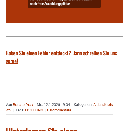
Haben Sie einen Fehler entdeckt? Dann schreiben Sie uns
gerne!
Von
Renate Drax
|
Mo. 12.1.2026 - 9:04
|
Kategorien:
Altlandkreis
WS
|
Tags:
EISELFING
|
0 Kommentare