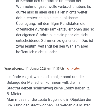
außerhalb des Stadtrates unterhalb der
Wahrnehmungsschwelle verbracht haben. Es
dürfte also in allen drei Fällen nichts weiter
dahinterstecken als die rein taktische
Überlegung, mit dem Bgm-Kandidaten die
öffentliche Aufmerksamkeit zu erhöhen und so
der eigenen Stadtratsliste ein paar vielleicht
entscheidende Stimmen zu generieren. Das ist
zwar legitim, verfängt bei den Wählern aber
hoffentlich nicht zu sehr.
Wasserburger_
11. Januar 2026 um 11:35 Uhr
- Antworten
Ich finde es gut, wenn sich mal jemand um die
Belange der Menschen kümmern will, die im
Stadtrat derzeit schlichtweg keine Lobby haben: z.
B. Mieter.
Man muss nur die Leute fragen, die in Objekten der
GWG und der Stadt wohnen. Da werden die Mieten