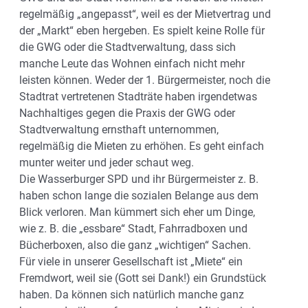
regelmäßig „angepasst“, weil es der Mietvertrag und
der „Markt“ eben hergeben. Es spielt keine Rolle für
die GWG oder die Stadtverwaltung, dass sich
manche Leute das Wohnen einfach nicht mehr
leisten können. Weder der 1. Bürgermeister, noch die
Stadtrat vertretenen Stadträte haben irgendetwas
Nachhaltiges gegen die Praxis der GWG oder
Stadtverwaltung ernsthaft unternommen,
regelmäßig die Mieten zu erhöhen. Es geht einfach
munter weiter und jeder schaut weg.
Die Wasserburger SPD und ihr Bürgermeister z. B.
haben schon lange die sozialen Belange aus dem
Blick verloren. Man kümmert sich eher um Dinge,
wie z. B. die „essbare“ Stadt, Fahrradboxen und
Bücherboxen, also die ganz „wichtigen“ Sachen.
Für viele in unserer Gesellschaft ist „Miete“ ein
Fremdwort, weil sie (Gott sei Dank!) ein Grundstück
haben. Da können sich natürlich manche ganz