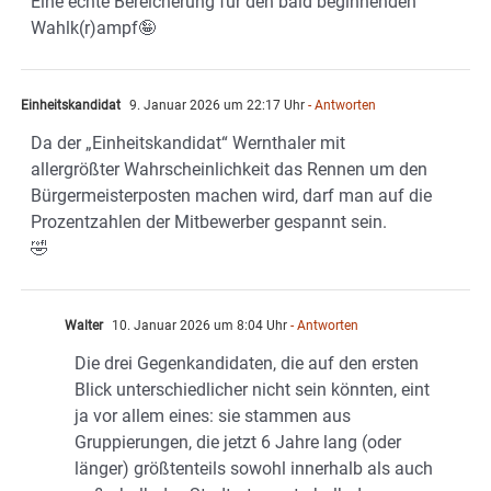
Eine echte Bereicherung für den bald beginnenden
Wahlk(r)ampf🤪
Einheitskandidat
9. Januar 2026 um 22:17 Uhr
- Antworten
Da der „Einheitskandidat“ Wernthaler mit
allergrößter Wahrscheinlichkeit das Rennen um den
Bürgermeisterposten machen wird, darf man auf die
Prozentzahlen der Mitbewerber gespannt sein.
🤣
Walter
10. Januar 2026 um 8:04 Uhr
- Antworten
Die drei Gegenkandidaten, die auf den ersten
Blick unterschiedlicher nicht sein könnten, eint
ja vor allem eines: sie stammen aus
Gruppierungen, die jetzt 6 Jahre lang (oder
länger) größtenteils sowohl innerhalb als auch