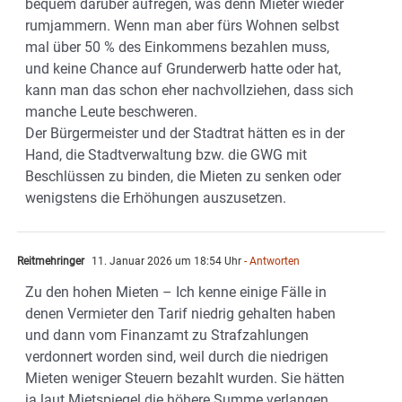
bequem darüber aufregen, was denn Mieter wieder
rumjammern. Wenn man aber fürs Wohnen selbst
mal über 50 % des Einkommens bezahlen muss,
und keine Chance auf Grunderwerb hatte oder hat,
kann man das schon eher nachvollziehen, dass sich
manche Leute beschweren.
Der Bürgermeister und der Stadtrat hätten es in der
Hand, die Stadtverwaltung bzw. die GWG mit
Beschlüssen zu binden, die Mieten zu senken oder
wenigstens die Erhöhungen auszusetzen.
Reitmehringer
11. Januar 2026 um 18:54 Uhr
- Antworten
Zu den hohen Mieten – Ich kenne einige Fälle in
denen Vermieter den Tarif niedrig gehalten haben
und dann vom Finanzamt zu Strafzahlungen
verdonnert worden sind, weil durch die niedrigen
Mieten weniger Steuern bezahlt wurden. Sie hätten
ja laut Mietspiegel die höhere Summe verlangen