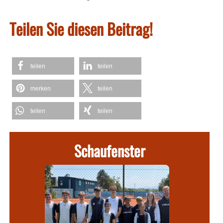
Teilen Sie diesen Beitrag!
teilen
teilen
merken
teilen
teilen
teilen
Schaufenster