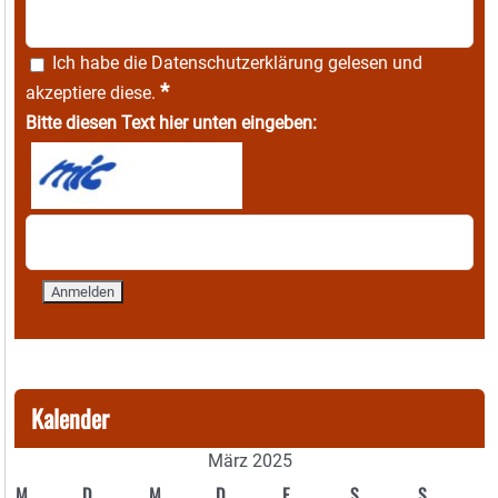
Ich habe die
Datenschutzerklärung
gelesen und
*
akzeptiere diese.
Bitte diesen Text hier unten eingeben:
Kalender
März 2025
M
D
M
D
F
S
S