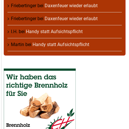
Friebertinger
bei
Daxenfeuer wieder erlaubt
Friebertinger
bei
Daxenfeuer wieder erlaubt
I.H.
bei
Handy statt Aufsichtspflicht
Martin
bei
Handy statt Aufsichtspflicht