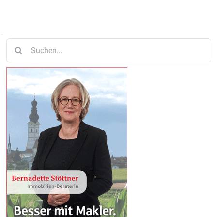
Suche
nach: