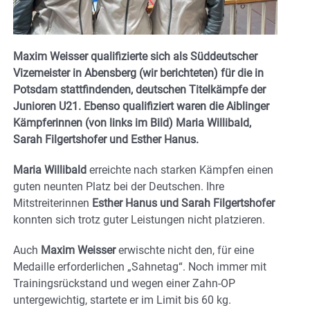
Maxim Weisser qualifizierte sich als Süddeutscher
Vizemeister in Abensberg (wir berichteten) für die in
Potsdam stattfindenden, deutschen Titelkämpfe der
Junioren U21. Ebenso qualifiziert waren die Aiblinger
Kämpferinnen (von links im Bild) Maria Willibald,
Sarah Filgertshofer und Esther Hanus.
Maria Willibald
erreichte nach starken Kämpfen einen
guten neunten Platz bei der Deutschen. Ihre
Mitstreiterinnen
Esther Hanus und Sarah Filgertshofer
konnten sich trotz guter Leistungen nicht platzieren.
Auch
Maxim Weisser
erwischte nicht den, für eine
Medaille erforderlichen „Sahnetag“. Noch immer mit
Trainingsrückstand und wegen einer Zahn-OP
untergewichtig, startete er im Limit bis 60 kg.