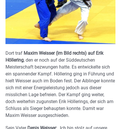
Dort traf
Maxim Weisser (im Bild rechts) auf Erik
Höllering
, den er noch auf der Süddeutschen
Meisterschaft bezwungen hatte. Es entwickelte sich
ein spannender Kampf. Höllering ging in Führung und
hielt Weisser auch im Boden fest. Der Aiblinger konnte
sich mit einer Energieleistung jedoch aus dieser
misslichen Lage befreien. Der Kampf ging weiter,
doch weiterhin zugunsten Erik Höllerings, der sich am
Schluss als Sieger behaupten konnte. Damit war
Maxim Weisser ausgeschieden.
Sein Vater
Denis Weisser:
„Ich bin stolz auf unsere