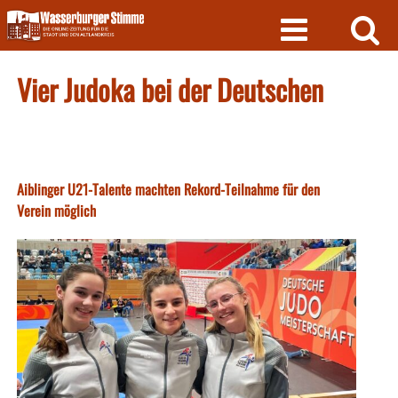
Skip
to
content
Vier Judoka bei der Deutschen
Aiblinger U21-Talente machten Rekord-Teilnahme für den
Verein möglich