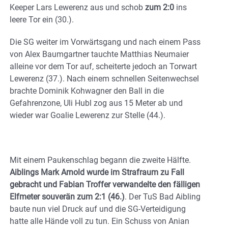
Keeper Lars Lewerenz aus und schob
zum 2:0
ins
leere Tor ein (30.).
Die SG weiter im Vorwärtsgang und nach einem Pass
von Alex Baumgartner tauchte Matthias Neumaier
alleine vor dem Tor auf, scheiterte jedoch an Torwart
Lewerenz (37.). Nach einem schnellen Seitenwechsel
brachte Dominik Kohwagner den Ball in die
Gefahrenzone, Uli Hubl zog aus 15 Meter ab und
wieder war Goalie Lewerenz zur Stelle (44.).
Mit einem Paukenschlag begann die zweite Hälfte.
Aiblings Mark Arnold wurde im Strafraum zu Fall
gebracht und Fabian Troffer verwandelte den fälligen
Elfmeter souverän zum 2:1 (46.)
. Der TuS Bad Aibling
baute nun viel Druck auf und die SG-Verteidigung
hatte alle Hände voll zu tun. Ein Schuss von Anian