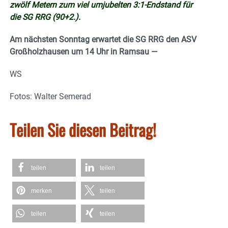
zwölf Metern zum viel umjubelten 3:1-Endstand für
die SG RRG (90+2.).
Am nächsten Sonntag erwartet die SG RRG den ASV
Großholzhausen um 14 Uhr in Ramsau —
WS
Fotos: Walter Semerad
Teilen Sie diesen Beitrag!
teilen
teilen
merken
teilen
teilen
teilen