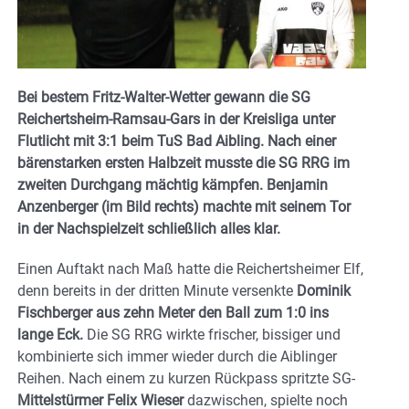
Bei bestem Fritz-Walter-Wetter gewann die SG
Reichertsheim-Ramsau-Gars in der Kreisliga unter
Flutlicht mit 3:1 beim TuS Bad Aibling. Nach einer
bärenstarken ersten Halbzeit musste die SG RRG im
zweiten Durchgang mächtig kämpfen. Benjamin
Anzenberger (im Bild rechts) machte mit seinem Tor
in der Nachspielzeit schließlich alles klar.
Einen Auftakt nach Maß hatte die Reichertsheimer Elf,
denn bereits in der dritten Minute versenkte
Dominik
Fischberger aus zehn Meter den Ball zum 1:0 ins
lange Eck.
Die SG RRG wirkte frischer, bissiger und
kombinierte sich immer wieder durch die Aiblinger
Reihen. Nach einem zu kurzen Rückpass spritzte SG-
Mittelstürmer Felix Wieser
dazwischen, spielte noch