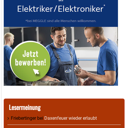
Lesermeinung
Friebertinger
bei
Daxenfeuer wieder erlaubt