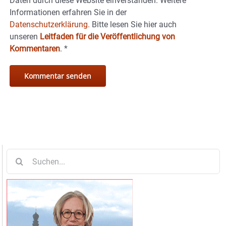
Daten durch diese Website einverstanden. Weitere
Informationen erfahren Sie in der
Datenschutzerklärung.
Bitte lesen Sie hier auch
unseren
Leitfaden für die Veröffentlichung von
Kommentaren
.
*
Suche
nach: