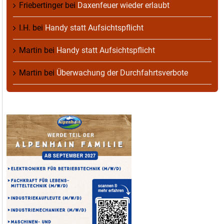
Friebertinger
bei
Daxenfeuer wieder erlaubt
I.H.
bei
Handy statt Aufsichtspflicht
Martin
bei
Handy statt Aufsichtspflicht
Martin
bei
Überwachung der Durchfahrtsverbote