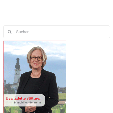
Suche
nach: