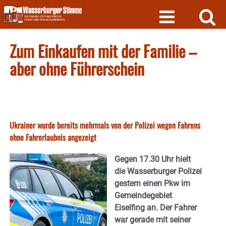
Skip
to
content
Zum Einkaufen mit der Familie –
aber ohne Führerschein
Ukrainer wurde bereits mehrmals von der Polizei wegen Fahrens
ohne Fahrerlaubnis angezeigt
Gegen 17.30 Uhr hielt
die Wasserburger Polizei
gestern einen Pkw im
Gemeindegebiet
Eiselfing an. Der Fahrer
war gerade mit seiner