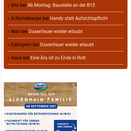
Bitz
bei
Ab Montag: Baustelle an der B15
A Ramerberger
bei
Handy statt Aufsichtspflicht
Max
bei
Daxenfeuer wieder erlaubt
Edlingerin
bei
Daxenfeuer wieder erlaubt
Hans
bei
Eine Ära ist zu Ende in Rott