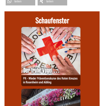
teilen
teilen
Schaufenster