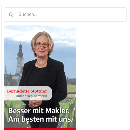
Suche
nach: