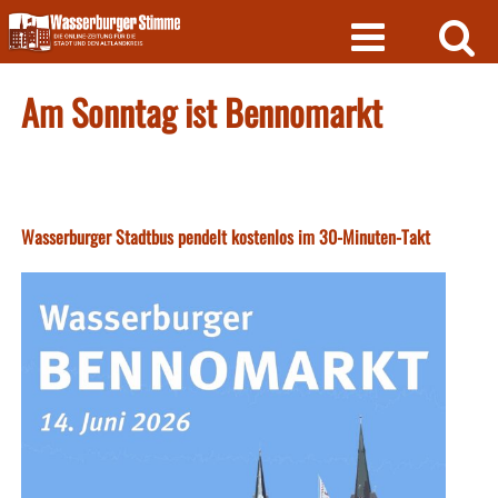
Skip
to
content
Am Sonntag ist Bennomarkt
Wasserburger Stadtbus pendelt kostenlos im 30-Minuten-Takt