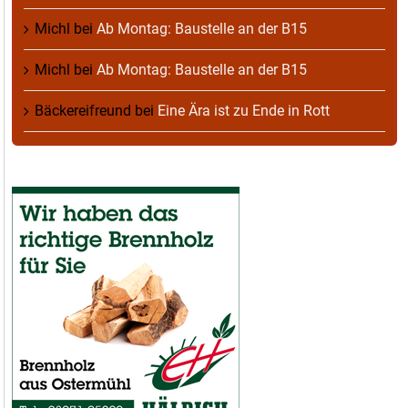
Michl
bei
Ab Montag: Baustelle an der B15
Michl
bei
Ab Montag: Baustelle an der B15
Bäckereifreund
bei
Eine Ära ist zu Ende in Rott