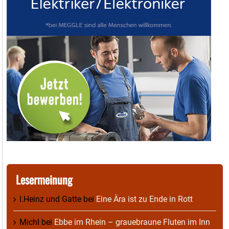
Lesermeinung
I.Heinz und Gatte
bei
Eine Ära ist zu Ende in Rott
Michl
bei
Ebbe im Rhein – grauebraune Fluten im Inn