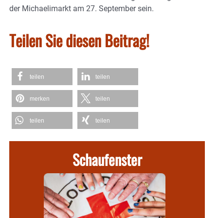
der Michaelimarkt am 27. September sein.
Teilen Sie diesen Beitrag!
teilen
teilen
merken
teilen
teilen
teilen
Schaufenster