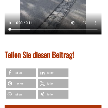
Teilen Sie diesen Beitrag!
teilen
teilen
merken
teilen
teilen
teilen