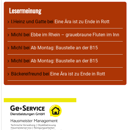
Lesermeinung
I.Heinz und Gatte
bei
Eine Ära ist zu Ende in Rott
Michl
bei
Ebbe im Rhein – grauebraune Fluten im Inn
Michl
bei
Ab Montag: Baustelle an der B15
Michl
bei
Ab Montag: Baustelle an der B15
Bäckereifreund
bei
Eine Ära ist zu Ende in Rott