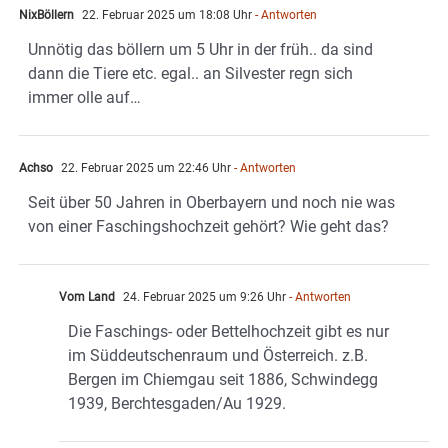
NixBöllern
22. Februar 2025 um 18:08 Uhr
- Antworten
Unnötig das böllern um 5 Uhr in der früh.. da sind
dann die Tiere etc. egal.. an Silvester regn sich
immer olle auf…
Achso
22. Februar 2025 um 22:46 Uhr
- Antworten
Seit über 50 Jahren in Oberbayern und noch nie was
von einer Faschingshochzeit gehört? Wie geht das?
Vom Land
24. Februar 2025 um 9:26 Uhr
- Antworten
Die Faschings- oder Bettelhochzeit gibt es nur
im Süddeutschenraum und Österreich. z.B.
Bergen im Chiemgau seit 1886, Schwindegg
1939, Berchtesgaden/Au 1929.