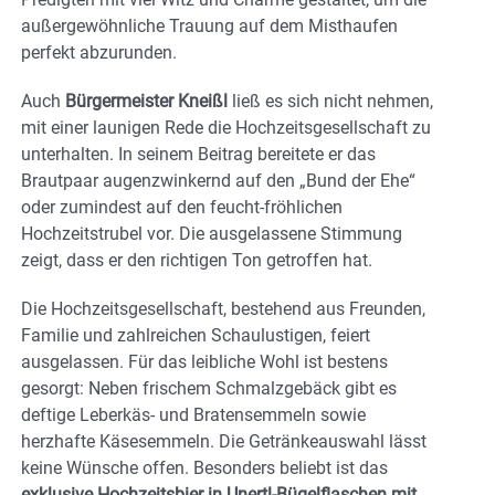
außergewöhnliche Trauung auf dem Misthaufen
perfekt abzurunden.
Auch
Bürgermeister Kneißl
ließ es sich nicht nehmen,
mit einer launigen Rede die Hochzeitsgesellschaft zu
unterhalten. In seinem Beitrag bereitete er das
Brautpaar augenzwinkernd auf den „Bund der Ehe“
oder zumindest auf den feucht-fröhlichen
Hochzeitstrubel vor. Die ausgelassene Stimmung
zeigt, dass er den richtigen Ton getroffen hat.
Die Hochzeitsgesellschaft, bestehend aus Freunden,
Familie und zahlreichen Schaulustigen, feiert
ausgelassen. Für das leibliche Wohl ist bestens
gesorgt: Neben frischem Schmalzgebäck gibt es
deftige Leberkäs- und Bratensemmeln sowie
herzhafte Käsesemmeln. Die Getränkeauswahl lässt
keine Wünsche offen. Besonders beliebt ist das
exklusive Hochzeitsbier in Unertl-Bügelflaschen mit