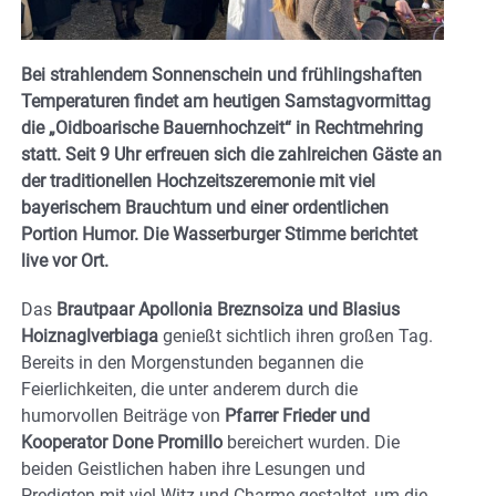
Bei strahlendem Sonnenschein und frühlingshaften
Temperaturen findet am heutigen Samstagvormittag
die „Oidboarische Bauernhochzeit“ in Rechtmehring
statt. Seit 9 Uhr erfreuen sich die zahlreichen Gäste an
der traditionellen Hochzeitszeremonie mit viel
bayerischem Brauchtum und einer ordentlichen
Portion Humor. Die Wasserburger Stimme berichtet
live vor Ort.
Das
Brautpaar Apollonia Breznsoiza und Blasius
Hoiznaglverbiaga
genießt sichtlich ihren großen Tag.
Bereits in den Morgenstunden begannen die
Feierlichkeiten, die unter anderem durch die
humorvollen Beiträge von
Pfarrer Frieder und
Kooperator Done Promillo
bereichert wurden. Die
beiden Geistlichen haben ihre Lesungen und
Predigten mit viel Witz und Charme gestaltet, um die