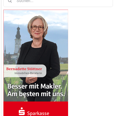
nach: