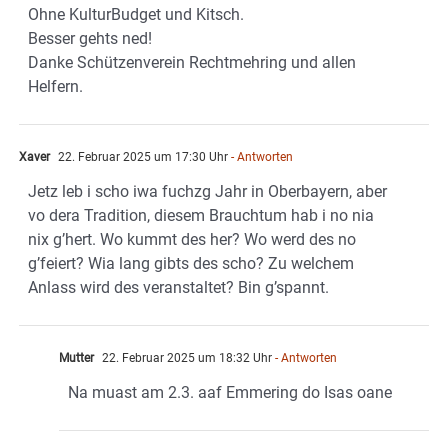
Ohne KulturBudget und Kitsch.
Besser gehts ned!
Danke Schützenverein Rechtmehring und allen
Helfern.
Xaver
22. Februar 2025 um 17:30 Uhr
- Antworten
Jetz leb i scho iwa fuchzg Jahr in Oberbayern, aber
vo dera Tradition, diesem Brauchtum hab i no nia
nix g’hert. Wo kummt des her? Wo werd des no
g’feiert? Wia lang gibts des scho? Zu welchem
Anlass wird des veranstaltet? Bin g’spannt.
Mutter
22. Februar 2025 um 18:32 Uhr
- Antworten
Na muast am 2.3. aaf Emmering do Isas oane