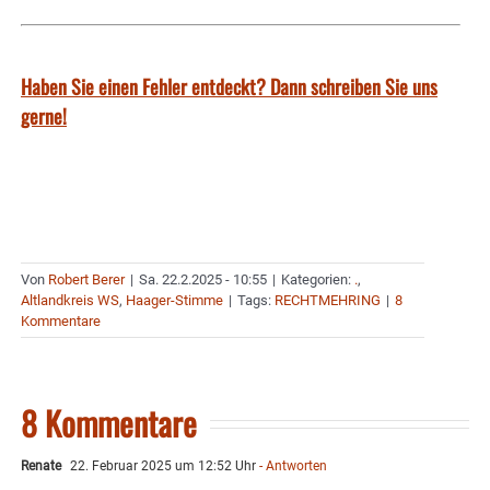
Haben Sie einen Fehler entdeckt? Dann schreiben Sie uns
gerne!
Von
Robert Berer
|
Sa. 22.2.2025 - 10:55
|
Kategorien:
.
,
Altlandkreis WS
,
Haager-Stimme
|
Tags:
RECHTMEHRING
|
8
Kommentare
8 Kommentare
Renate
22. Februar 2025 um 12:52 Uhr
- Antworten