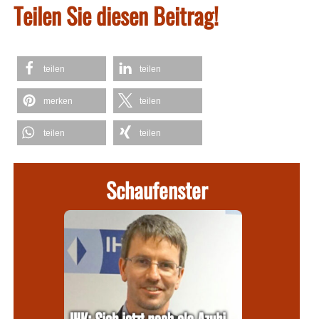
Teilen Sie diesen Beitrag!
teilen
teilen
merken
teilen
teilen
teilen
Schaufenster