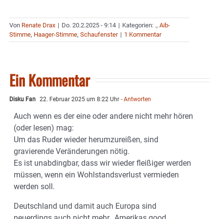
Von
Renate Drax
|
Do. 20.2.2025 - 9:14
|
Kategorien:
.
,
Aib-
Stimme
,
Haager-Stimme
,
Schaufenster
|
1 Kommentar
Ein Kommentar
Disku Fan
22. Februar 2025 um 8:22 Uhr
- Antworten
Auch wenn es der eine oder andere nicht mehr hören
(oder lesen) mag:
Um das Ruder wieder herumzureißen, sind
gravierende Veränderungen nötig.
Es ist unabdingbar, dass wir wieder fleißiger werden
müssen, wenn ein Wohlstandsverlust vermieden
werden soll.
Deutschland und damit auch Europa sind
neuerdings auch nicht mehr „Amerikas good