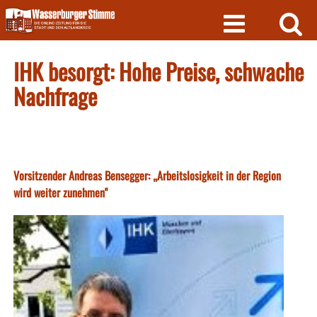
Skip
to
content
IHK besorgt: Hohe Preise, schwache
Nachfrage
Vorsitzender Andreas Bensegger: „Arbeitslosigkeit in der Region
wird weiter zunehmen"