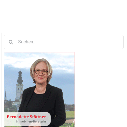
Suche
nach: