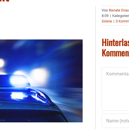
Von
Renate Drax
8:09
|
Kategorie
Sirene
|
0 Komm
Hinterla
Kommen
Kommentar