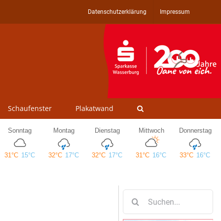
Datenschutzerklärung
Impressum
Schaufenster
Plakatwand
Suche
nach: