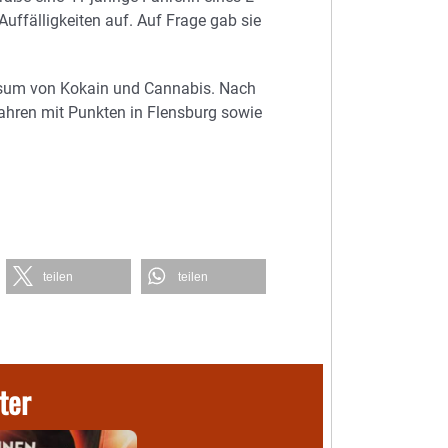
uffälligkeiten auf. Auf Frage gab sie
onsum von Kokain und Cannabis. Nach
ahren mit Punkten in Flensburg sowie
teilen
teilen
ter