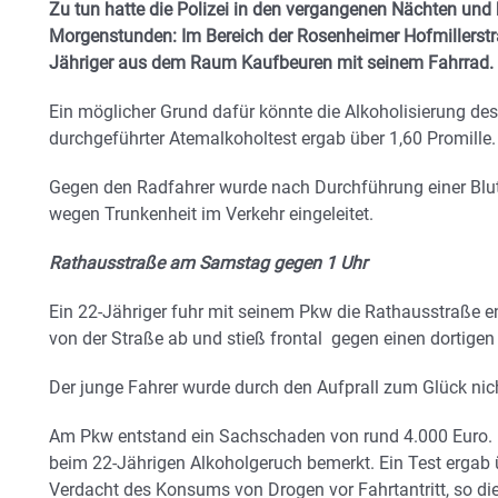
Zu tun hatte die Polizei in den vergangenen Nächten und 
Morgenstunden: Im Bereich der Rosenheimer Hofmillerstra
Jähriger aus dem Raum Kaufbeuren mit seinem Fahrrad. Er 
Ein möglicher Grund dafür könnte die Alkoholisierung de
durchgeführter Atemalkoholtest ergab über 1,60 Promille.
Gegen den Radfahrer wurde nach Durchführung einer Blu
wegen Trunkenheit im Verkehr eingeleitet.
Rathausstraße am Samstag gegen 1 Uhr
Ein 22-Jähriger fuhr mit seinem Pkw die Rathausstraße en
von der Straße ab und stieß frontal gegen einen dortige
Der junge Fahrer wurde durch den Aufprall zum Glück nicht
Am Pkw entstand ein Sachschaden von rund 4.000 Euro
beim 22-Jährigen Alkoholgeruch bemerkt. Ein Test ergab 
Verdacht des Konsums von Drogen vor Fahrtantritt, so d