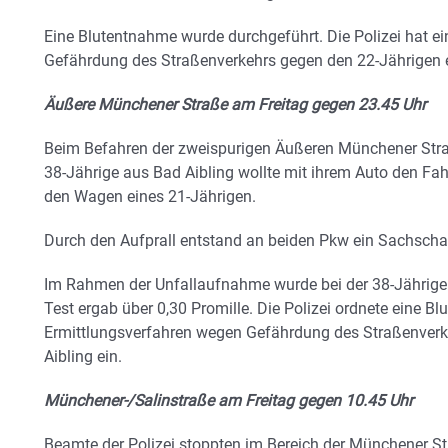
Eine Blutentnahme wurde durchgeführt. Die Polizei hat e
Gefährdung des Straßenverkehrs gegen den 22-Jährigen ei
Äußere Münchener Straße am Freitag gegen 23.45 Uhr
Beim Befahren der zweispurigen Äußeren Münchener Str
38-Jährige aus Bad Aibling wollte mit ihrem Auto den Fa
den Wagen eines 21-Jährigen.
Durch den Aufprall entstand an beiden Pkw ein Sachscha
Im Rahmen der Unfallaufnahme wurde bei der 38-Jähri
Test ergab über 0,30 Promille. Die Polizei ordnete eine Bl
Ermittlungsverfahren wegen Gefährdung des Straßenverk
Aibling ein.
Münchener-/Salinstraße am Freitag gegen 10.45 Uhr
Beamte der Polizei stoppten im Bereich der Münchener Str