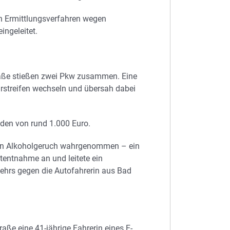
in Ermittlungsverfahren wegen
ngeleitet.
aße stießen zwei Pkw zusammen. Eine
hrstreifen wechseln und übersah dabei
den von rund 1.000 Euro.
gen Alkoholgeruch wahrgenommen – ein
utentnahme an und leitete ein
ehrs gegen die Autofahrerin aus Bad
aße eine 41-jährige Fahrerin eines E-