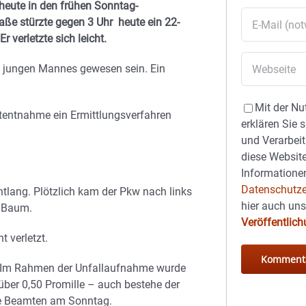
heute in den frühen Sonntag-
ße stürzte gegen 3 Uhr heute ein 22-
verletzte sich leicht.
s jungen Mannes gewesen sein. Ein
Mit der Nu
tentnahme ein Ermittlungsverfahren
erklären Sie 
und Verarbeit
diese Website
Informationen
Datenschutze
tlang. Plötzlich kam der Pkw nach links
hier auch un
n Baum.
Veröffentlic
 verletzt.
. Im Rahmen der Unfallaufnahme wurde
über 0,50 Promille – auch bestehe der
ie Beamten am Sonntag.