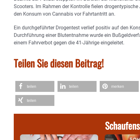
Scooters. Im Rahmen der Kontrolle fielen drogentypische A
den Konsum von Cannabis vor Fahrtantritt an.
Ein durchgeführter Drogentest verlief positiv auf den K
Durchführung einer Blutentnahme wurde ein Bußgeldverf
einem Fahrverbot gegen die 41-Jährige eingeleitet.
Teilen Sie diesen Beitrag!
teilen
teilen
merken
teilen
Schaufens