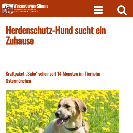
Skip
to
content
Herdenschutz-Hund sucht ein
Zuhause
Kraftpaket „Sabo" schon seit 14 Monaten im Tierheim
Ostermünchen