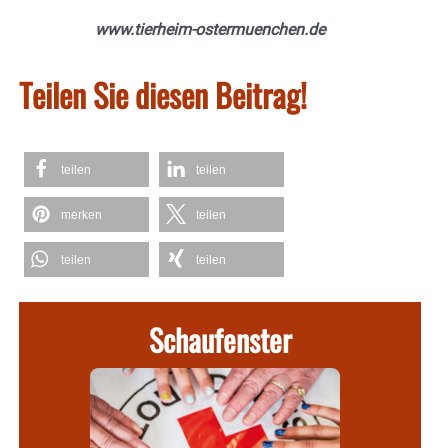
www.tierheim-ostermuenchen.de
Teilen Sie diesen Beitrag!
teilen
teilen
merken
teilen
teilen
teilen
Schaufenster