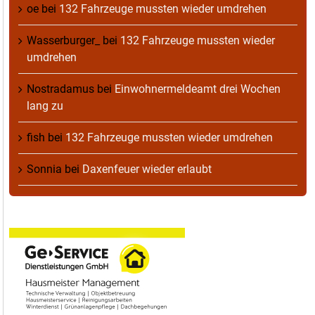
oe
bei
132 Fahrzeuge mussten wieder umdrehen
Wasserburger_
bei
132 Fahrzeuge mussten wieder
umdrehen
Nostradamus
bei
Einwohnermeldeamt drei Wochen
lang zu
fish
bei
132 Fahrzeuge mussten wieder umdrehen
Sonnia
bei
Daxenfeuer wieder erlaubt