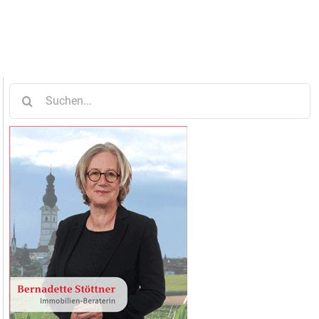
Suche
nach: