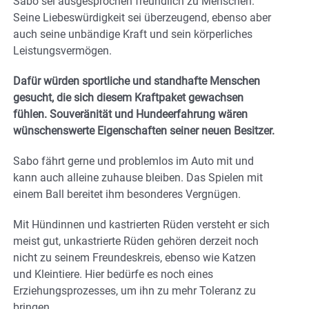
Sabo sei ausgesprochen freundlich zu Menschen.
Seine Liebeswürdigkeit sei überzeugend, ebenso aber
auch seine unbändige Kraft und sein körperliches
Leistungsvermögen.
Dafür würden sportliche und standhafte Menschen
gesucht, die sich diesem Kraftpaket gewachsen
fühlen. Souveränität und Hundeerfahrung wären
wünschenswerte Eigenschaften seiner neuen Besitzer.
Sabo fährt gerne und problemlos im Auto mit und
kann auch alleine zuhause bleiben. Das Spielen mit
einem Ball bereitet ihm besonderes Vergnügen.
Mit Hündinnen und kastrierten Rüden versteht er sich
meist gut, unkastrierte Rüden gehören derzeit noch
nicht zu seinem Freundeskreis, ebenso wie Katzen
und Kleintiere. Hier bedürfe es noch eines
Erziehungsprozesses, um ihn zu mehr Toleranz zu
bringen.