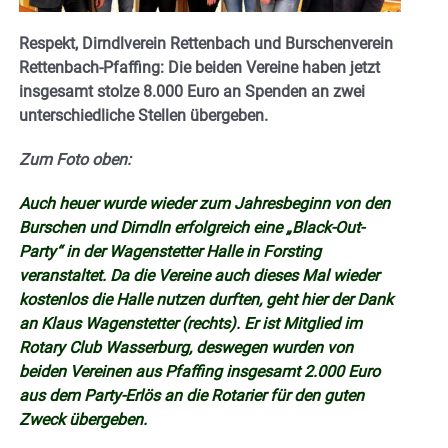
Respekt, Dirndlverein Rettenbach und Burschenverein
Rettenbach-Pfaffing: Die beiden Vereine haben jetzt
insgesamt stolze 8.000 Euro an Spenden an zwei
unterschiedliche Stellen übergeben.
Zum Foto oben:
Auch heuer wurde wieder zum Jahresbeginn von den
Burschen und Dirndln erfolgreich eine „Black-Out-
Party“ in der Wagenstetter Halle in Forsting
veranstaltet. Da die Vereine auch dieses Mal wieder
kostenlos die Halle nutzen durften, geht hier der Dank
an Klaus Wagenstetter (rechts). Er ist Mitglied im
Rotary Club Wasserburg, deswegen wurden von
beiden Vereinen aus Pfaffing insgesamt 2.000 Euro
aus dem Party-Erlös an die Rotarier für den guten
Zweck übergeben.