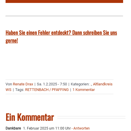
Haben Sie einen Fehler entdeckt? Dann schreiben Sie uns
gerne!
Von
Renate Drax
|
Sa. 1.2.2025 - 7:50
|
Kategorien:
.
,
Altlandkreis
WS
|
Tags:
RETTENBACH / PFAFFING
|
1 Kommentar
Ein Kommentar
Dankbare
1. Februar 2025 um 11:00 Uhr
- Antworten