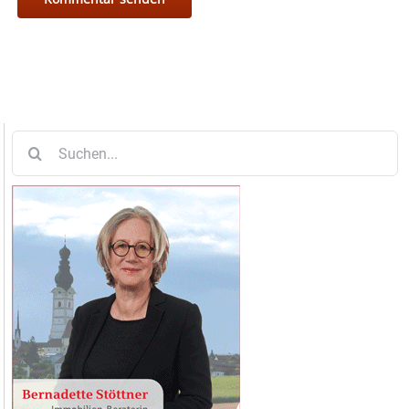
Suche
nach: