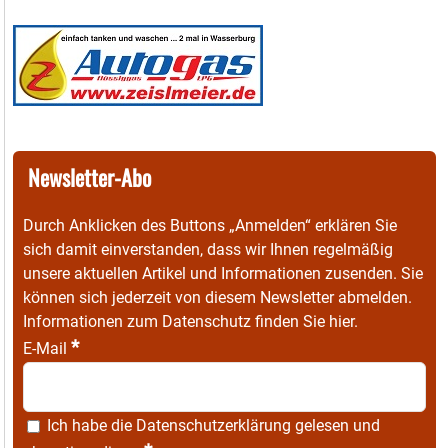
Newsletter-Abo
Durch Anklicken des Buttons „Anmelden“ erklären Sie
sich damit einverstanden, dass wir Ihnen regelmäßig
unsere aktuellen Artikel und Informationen zusenden. Sie
können sich jederzeit von diesem Newsletter abmelden.
Informationen zum Datenschutz finden Sie
hier
.
*
E-Mail
Ich habe die
Datenschutzerklärung
gelesen und