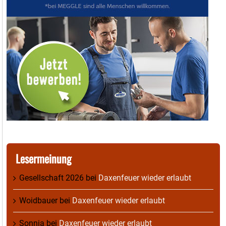
Lesermeinung
Gesellschaft 2026
bei
Daxenfeuer wieder erlaubt
Woidbauer
bei
Daxenfeuer wieder erlaubt
Sonnia
bei
Daxenfeuer wieder erlaubt