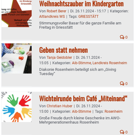
Weihnachtszauber im Kindergarten
Von
Robert Berer
|
Di. 26.11.2024 - 15:17
|
Kategorien:
Altlandkreis WS
|
Tags:
GRIESSTÄTT
Stimmungsvoller Basar für die ganze Familie am
Freitag in Griesstätt
0
Geben statt nehmen
Von
Tanja Geidobler
|
Di. 26.11.2024 -
15:05
|
Kategorien:
Aib-Stimme
,
Landkreis Rosenheim
Diakonie Rosenheim beteiligt sich am „Giving
Tuesday“
0
Wichtelrunde beim Café „Miteinand“
Von
Christian Huber
|
Di. 26.11.2024 -
15:00
|
Kategorien:
Aib-Stimme
|
Tags:
Rosenheim
Große Freude durch kleine Geschenke im AWO-
Mehrgenerationenhaus Rosenheim
0