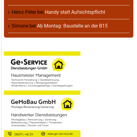
Heinz Peter
bei
Handy statt Aufsichtspflicht
Simone
bei
Ab Montag: Baustelle an der B15