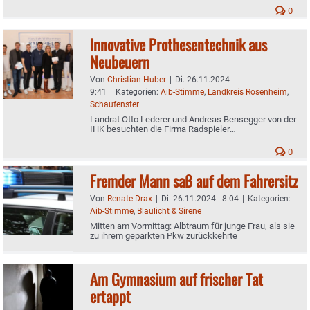
0
Innovative Prothesentechnik aus
Neubeuern
Von
Christian Huber
|
Di. 26.11.2024 -
9:41
|
Kategorien:
Aib-Stimme
,
Landkreis Rosenheim
,
Schaufenster
Landrat Otto Lederer und Andreas Bensegger von der
IHK besuchten die Firma Radspieler
Orthopädietechnik
0
Fremder Mann saß auf dem Fahrersitz
Von
Renate Drax
|
Di. 26.11.2024 - 8:04
|
Kategorien:
Aib-Stimme
,
Blaulicht & Sirene
Mitten am Vormittag: Albtraum für junge Frau, als sie
zu ihrem geparkten Pkw zurückkehrte
Am Gymnasium auf frischer Tat
ertappt