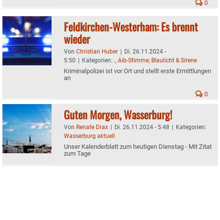
0
Feldkirchen-Westerham: Es brennt
wieder
Von
Christian Huber
|
Di. 26.11.2024 -
5:50
|
Kategorien:
.
,
Aib-Stimme
,
Blaulicht & Sirene
Kriminalpolizei ist vor Ort und stellt erste Ermittlungen
an
0
Guten Morgen, Wasserburg!
Von
Renate Drax
|
Di. 26.11.2024 - 5:48
|
Kategorien:
Wasserburg aktuell
Unser Kalenderblatt zum heutigen Dienstag - Mit Zitat
zum Tage