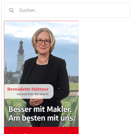
Suche
nach: