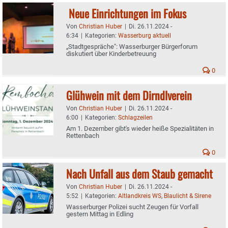
Neue Einrichtungen im Fokus
Von
Christian Huber
|
Di. 26.11.2024 -
6:34
|
Kategorien:
Wasserburg aktuell
„Stadtgespräche": Wasserburger Bürgerforum
diskutiert über Kinderbetreuung
0
Glühwein mit dem Dirndlverein
Von
Christian Huber
|
Di. 26.11.2024 -
6:00
|
Kategorien:
Schlagzeilen
Am 1. Dezember gibt's wieder heiße Spezialitäten in
Rettenbach
0
Nach Unfall aus dem Staub gemacht
Von
Christian Huber
|
Di. 26.11.2024 -
5:52
|
Kategorien:
Altlandkreis WS
,
Blaulicht & Sirene
Wasserburger Polizei sucht Zeugen für Vorfall
gestern Mittag in Edling