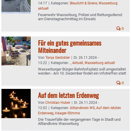
14:17
|
Kategorien:
Blaulicht & Sirene
,
Wasserburg
aktuell
Feuerwehr Wasserburg, Polizei und Rettungsdienst
am Dienstagnachmittag im Einsatz
0
Für ein gutes gemeinsames
Miteinander
Von
Tanja Geidobler
|
Di. 26.11.2024 -
13:22
|
Kategorien:
.
,
Aktuell
,
Wasserburg aktuell
Wasserburger Bürger-Bahnhofsplatz soll umgestaltet
werden - Am 10. Dezember findet ein Infotreffen statt
0
Auf dem letzten Erdenweg
Von
Christian Huber
|
Di. 26.11.2024 -
12:02
|
Kategorien:
Altlandkreis WS
,
Auf dem letzten
Erdenweg
,
Haager-Stimme
Die Trauerfälle der vergangenen Tage in Stadt und
Altlandkreis Wasserburg