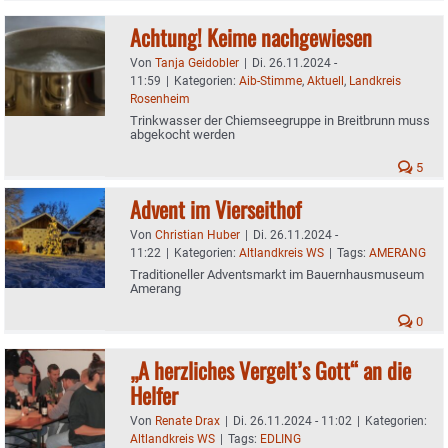
Achtung! Keime nachgewiesen
Von
Tanja Geidobler
|
Di. 26.11.2024 -
11:59
|
Kategorien:
Aib-Stimme
,
Aktuell
,
Landkreis
Rosenheim
Trinkwasser der Chiemseegruppe in Breitbrunn muss
abgekocht werden
5
Advent im Vierseithof
Von
Christian Huber
|
Di. 26.11.2024 -
11:22
|
Kategorien:
Altlandkreis WS
|
Tags:
AMERANG
Traditioneller Adventsmarkt im Bauernhausmuseum
Amerang
0
„A herzliches Vergelt’s Gott“ an die
Helfer
Von
Renate Drax
|
Di. 26.11.2024 - 11:02
|
Kategorien:
Altlandkreis WS
|
Tags:
EDLING