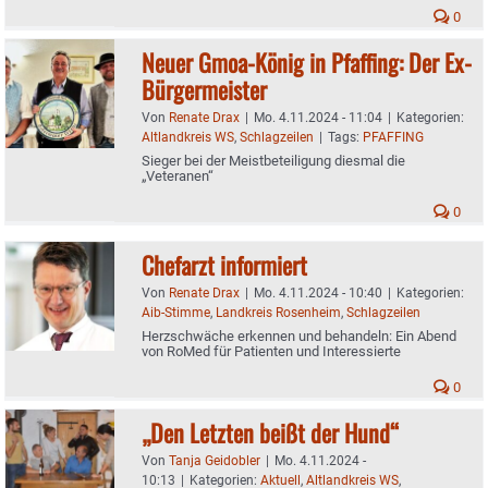
0
Neuer Gmoa-König in Pfaffing: Der Ex-
Bürgermeister
Von
Renate Drax
|
Mo. 4.11.2024 - 11:04
|
Kategorien:
Altlandkreis WS
,
Schlagzeilen
|
Tags:
PFAFFING
Sieger bei der Meistbeteiligung diesmal die
„Veteranen“
0
Chefarzt informiert
Von
Renate Drax
|
Mo. 4.11.2024 - 10:40
|
Kategorien:
Aib-Stimme
,
Landkreis Rosenheim
,
Schlagzeilen
Herzschwäche erkennen und behandeln: Ein Abend
von RoMed für Patienten und Interessierte
0
„Den Letzten beißt der Hund“
Von
Tanja Geidobler
|
Mo. 4.11.2024 -
10:13
|
Kategorien:
Aktuell
,
Altlandkreis WS
,