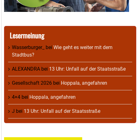
Lesermeinung
Wasserburger_
bei
Wie geht es weiter mit dem
Stadtbus?
ALEXANDRA
bei
13 Uhr: Unfall auf der Staatsstraße
Gesellschaft 2026
bei
Hoppala, angefahren
4×4
bei
Hoppala, angefahren
J
bei
13 Uhr: Unfall auf der Staatsstraße