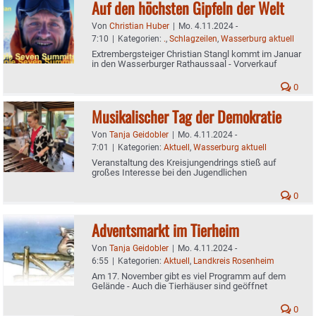
Auf den höchsten Gipfeln der Welt
Von
Christian Huber
|
Mo. 4.11.2024 -
7:10
|
Kategorien:
.
,
Schlagzeilen
,
Wasserburg aktuell
Extrembergsteiger Christian Stangl kommt im Januar
in den Wasserburger Rathaussaal - Vorverkauf
0
Musikalischer Tag der Demokratie
Von
Tanja Geidobler
|
Mo. 4.11.2024 -
7:01
|
Kategorien:
Aktuell
,
Wasserburg aktuell
Veranstaltung des Kreisjungendrings stieß auf
großes Interesse bei den Jugendlichen
0
Adventsmarkt im Tierheim
Von
Tanja Geidobler
|
Mo. 4.11.2024 -
6:55
|
Kategorien:
Aktuell
,
Landkreis Rosenheim
Am 17. November gibt es viel Programm auf dem
Gelände - Auch die Tierhäuser sind geöffnet
0