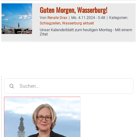
Guten Morgen, Wasserburg!
Von
Renate Drax
|
Mo. 4.11.2024 - 5:48
|
Kategorien:
Schlagzeilen
,
Wasserburg aktuell
Unser Kalenderblatt zum heutigen Montag - Mit einem
Zitat
Suche
nach: