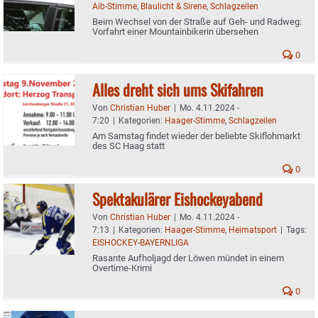
Aib-Stimme
,
Blaulicht & Sirene
,
Schlagzeilen
Beim Wechsel von der Straße auf Geh- und Radweg:
Vorfahrt einer Mountainbikerin übersehen
0
Alles dreht sich ums Skifahren
Von
Christian Huber
|
Mo. 4.11.2024 -
7:20
|
Kategorien:
Haager-Stimme
,
Schlagzeilen
Am Samstag findet wieder der beliebte Skiflohmarkt
des SC Haag statt
0
Spektakulärer Eishockeyabend
Von
Christian Huber
|
Mo. 4.11.2024 -
7:13
|
Kategorien:
Haager-Stimme
,
Heimatsport
|
Tags:
EISHOCKEY-BAYERNLIGA
Rasante Aufholjagd der Löwen mündet in einem
Overtime-Krimi
0