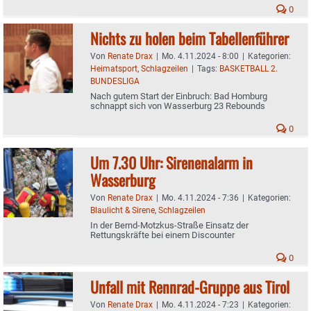
0
Nichts zu holen beim Tabellenführer
Von
Renate Drax
|
Mo. 4.11.2024 - 8:00
|
Kategorien:
Heimatsport
,
Schlagzeilen
|
Tags:
BASKETBALL 2.
BUNDESLIGA
Nach gutem Start der Einbruch: Bad Homburg
schnappt sich von Wasserburg 23 Rebounds
0
Um 7.30 Uhr: Sirenenalarm in
Wasserburg
Von
Renate Drax
|
Mo. 4.11.2024 - 7:36
|
Kategorien:
Blaulicht & Sirene
,
Schlagzeilen
In der Bernd-Motzkus-Straße Einsatz der
Rettungskräfte bei einem Discounter
0
Unfall mit Rennrad-Gruppe aus Tirol
Von
Renate Drax
|
Mo. 4.11.2024 - 7:23
|
Kategorien: