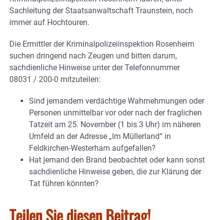
Sachleitung der Staatsanwaltschaft Traunstein, noch
immer auf Hochtouren.
Die Ermittler der Kriminalpolizeiinspektion Rosenheim
suchen dringend nach Zeugen und bitten darum,
sachdienliche Hinweise unter der Telefonnummer
08031 / 200-0 mitzuteilen:
Sind jemandem verdächtige Wahrnehmungen oder
Personen unmittelbar vor oder nach der fraglichen
Tatzeit am 25. November (1 bis 3 Uhr) im näheren
Umfeld an der Adresse „Im Müllerland“ in
Feldkirchen-Westerham aufgefallen?
Hat jemand den Brand beobachtet oder kann sonst
sachdienliche Hinweise geben, die zur Klärung der
Tat führen könnten?
Teilen Sie diesen Beitrag!