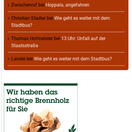
Zwischenruf
bei
Hoppala, angefahren
Christian Stadler
bei
Wie geht es weiter mit dem
Stadtbus?
Thomas Hofmeister
bei
13 Uhr: Unfall auf der
Staatsstraße
Landei
bei
Wie geht es weiter mit dem Stadtbus?