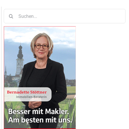
Suche
nach: