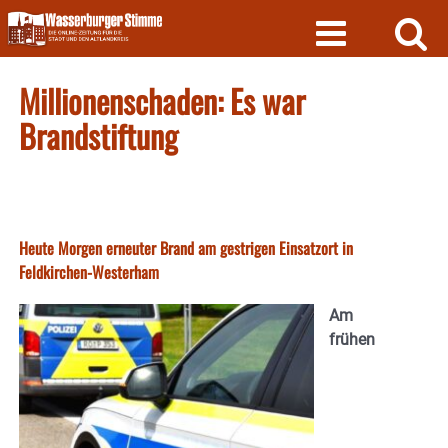
Skip
to
content
Millionenschaden: Es war
Brandstiftung
Heute Morgen erneuter Brand am gestrigen Einsatzort in
Feldkirchen-Westerham
Am
frühen