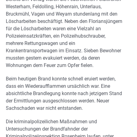
Westerham, Feldolling, Höhenrain, Unterlaus,
Bruckmühl, Vagen und Weyarn stundenlang mit den
Löscharbeiten beschäftigt. Neben den Floriansjüngern
für die Löscharbeiten waren eine Vielzahl an
Polizeieinsatzkräften, ein Polizeihubschrauber,
mehrere Rettungswagen und ein
Krankentransportwagen im Einsatz. Sieben Bewohner
mussten gestern evakuiert werden, da deren
Wohnungen dem Feuer zum Opfer fielen.
Beim heutigen Brand konnte schnell eruiert werden,
dass ein Wiederaufflammen ursächlich war. Eine
absichtliche Brandlegung konnte nach jetzigem Stand
der Ermittlungen ausgeschlossen werden. Neuer
Sachschaden war nicht entstanden.
Die kriminalpolizeilichen Maßnahmen und
Untersuchungen der Brandfahnder der
Kriminalpolizeiinspektion Rosenheim laufen, unter