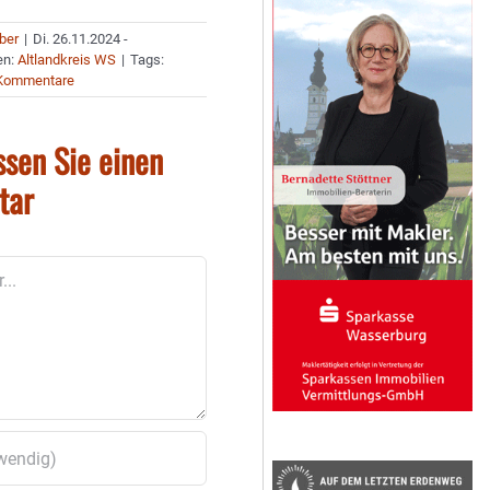
uber
|
Di. 26.11.2024 -
en:
Altlandkreis WS
|
Tags:
Kommentare
ssen Sie einen
tar