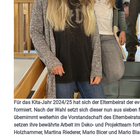
Für das Kita-Jahr 2024/25 hat sich der Elternbeirat der 
formiert. Nach der Wahl setzt sich dieser nun aus siebe
übernimmt weiterhin die Vorstandschaft des Elternbeirats
setzen ihre bewährte Arbeit im Deko- und Projektteam f
Holzhammer, Martina Riederer, Mario Bicer und Mario Bla