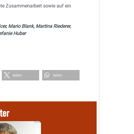
gute Zusammenarbeit sowie auf ein
cer, Mario Blank, Martina Riederer,
efanie Huber
teilen
teilen
ter