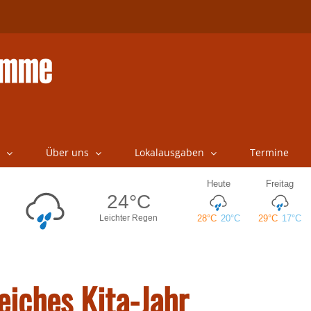
Über uns
Lokalausgaben
Termine
eiches Kita-Jahr