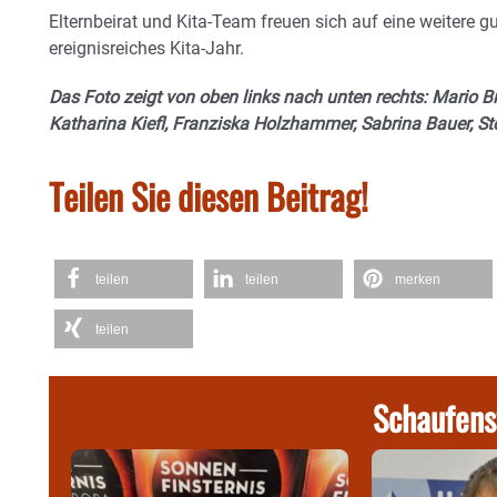
Elternbeirat und Kita-Team freuen sich auf eine weitere 
ereignisreiches Kita-Jahr.
Das Foto zeigt von oben links nach unten rechts: Mario Bi
Katharina Kiefl, Franziska Holzhammer, Sabrina Bauer, St
Teilen Sie diesen Beitrag!
teilen
teilen
merken
teilen
Schaufens