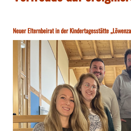
Neuer Elternbeirat in der Kindertagesstätte „Löwenzah