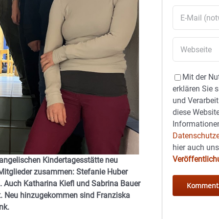
Mit der Nu
erklären Sie 
und Verarbeit
diese Website
Informationen
Datenschutze
hier auch un
Veröffentlic
evangelischen Kindertagesstätte neu
n Mitglieder zusammen: Stefanie Huber
. Auch Katharina Kiefl und Sabrina Bauer
ort. Neu hinzugekommen sind Franziska
nk.