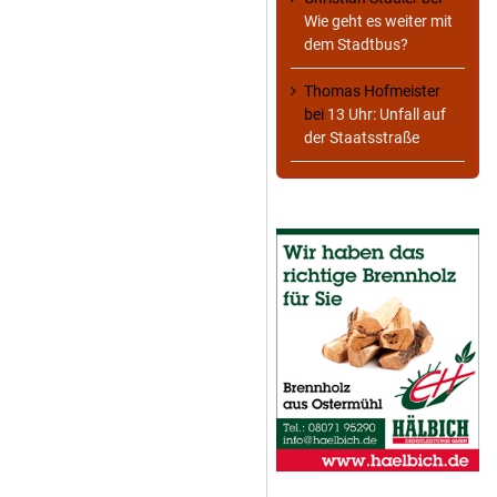
Wie geht es weiter mit
dem Stadtbus?
Thomas Hofmeister
bei
13 Uhr: Unfall auf
der Staatsstraße