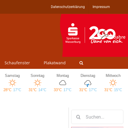
Datenschutzerklärung
Impressum
Schaufenster
Plakatwand
Suche
nach: