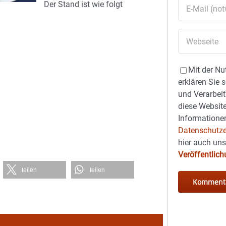
Der Stand ist wie folgt
Mit der Nu
erklären Sie 
und Verarbeit
diese Website
Informationen
Datenschutze
hier auch un
Veröffentlic
teilen
teilen