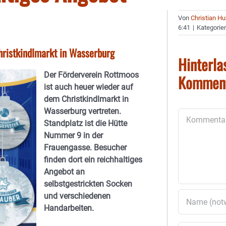
Von
Christian H
6:41
|
Kategorie
hristkindlmarkt in Wasserburg
Hinterla
Der Förderverein Rottmoos
Kommen
ist auch heuer wieder auf
dem Christkindlmarkt in
Wasserburg vertreten.
Kommentar
Standplatz ist die Hütte
Nummer 9 in der
Frauengasse. Besucher
finden dort ein reichhaltiges
Angebot an
selbstgestrickten Socken
und verschiedenen
Handarbeiten.