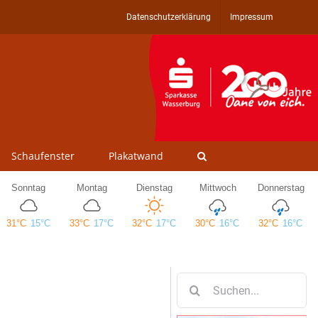
Datenschutzerklärung
Impressum
Schaufenster
Plakatwand
Suche
nach: