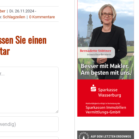
uber
|
Di. 26.11.2024 -
n:
Schlagzeilen
|
0 Kommentare
ssen Sie einen
tar