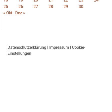
18
19
20
21
22
23
24
25
26
27
28
29
30
« Okt
Dez »
Datenschutzerklärung
|
Impressum
|
Cookie-
Einstellungen