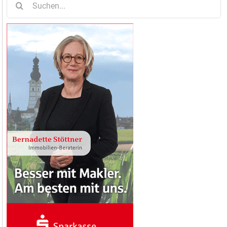
nach: