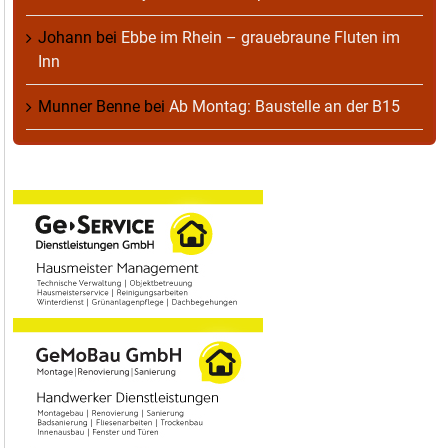
Johann
bei
Ebbe im Rhein – grauebraune Fluten im
Inn
Munner Benne
bei
Ab Montag: Baustelle an der B15