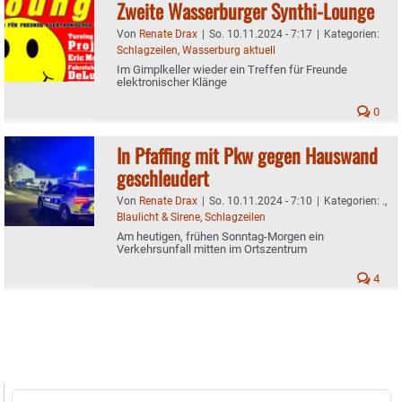
Zweite Wasserburger Synthi-Lounge
Von
Renate Drax
|
So. 10.11.2024 - 7:17
|
Kategorien:
Schlagzeilen
,
Wasserburg aktuell
Im Gimplkeller wieder ein Treffen für Freunde
elektronischer Klänge
0
In Pfaffing mit Pkw gegen Hauswand
geschleudert
Von
Renate Drax
|
So. 10.11.2024 - 7:10
|
Kategorien:
.
,
Blaulicht & Sirene
,
Schlagzeilen
Am heutigen, frühen Sonntag-Morgen ein
Verkehrsunfall mitten im Ortszentrum
4
Suche