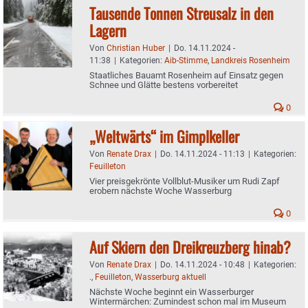
Tausende Tonnen Streusalz in den
Lagern
Von
Christian Huber
|
Do. 14.11.2024 -
11:38
|
Kategorien:
Aib-Stimme
,
Landkreis Rosenheim
Staatliches Bauamt Rosenheim auf Einsatz gegen
Schnee und Glätte bestens vorbereitet
0
„Weltwärts“ im Gimplkeller
Von
Renate Drax
|
Do. 14.11.2024 - 11:13
|
Kategorien:
Feuilleton
Vier preisgekrönte Vollblut-Musiker um Rudi Zapf
erobern nächste Woche Wasserburg
0
Auf Skiern den Dreikreuzberg hinab?
Von
Renate Drax
|
Do. 14.11.2024 - 10:48
|
Kategorien:
.
,
Feuilleton
,
Wasserburg aktuell
Nächste Woche beginnt ein Wasserburger
Wintermärchen: Zumindest schon mal im Museum