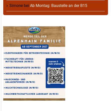
Simone
bei
Ab Montag: Baustelle an der B15