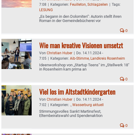
7:08
|
Kategorien:
Feuilleton
,
Schlagzeilen
|
Tags:
LESUNG
„Es begann in den Dolomiten“: Autorin stellt ihren
Roman in der Gemeindebücherei vor
0
Wie man kreative Visionen umsetzt
Von
Christian Huber
|
Do. 14.11.2024 -
7:05
|
Kategorien:
Aib-Stimme
,
Landkreis Rosenheim
Ideenworkshop von „Startup Teens" im „Stellwerk 18"
in Rosenheim kam prima an
0
Viel los im Altstadtkindergarten
Von
Christian Huber
|
Do. 14.11.2024 -
7:02
|
Kategorien:
.
,
Wasserburg aktuell
Stimmungsvolles Sankt Martinsfest,
Elternbeiratswahl und Spendenaktion
0