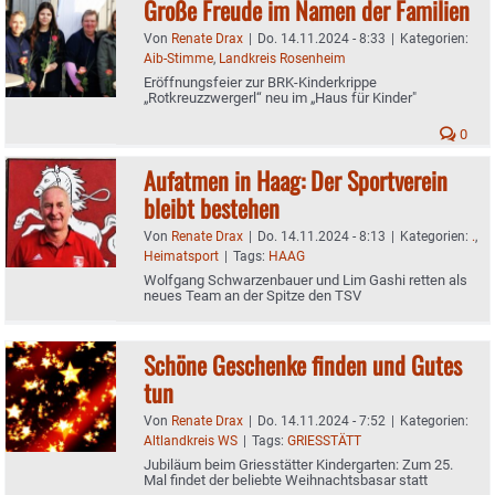
Große Freude im Namen der Familien
Von
Renate Drax
|
Do. 14.11.2024 - 8:33
|
Kategorien:
Aib-Stimme
,
Landkreis Rosenheim
Eröffnungsfeier zur BRK-Kinderkrippe
„Rotkreuzzwergerl“ neu im „Haus für Kinder"
0
Aufatmen in Haag: Der Sportverein
bleibt bestehen
Von
Renate Drax
|
Do. 14.11.2024 - 8:13
|
Kategorien:
.
,
Heimatsport
|
Tags:
HAAG
Wolfgang Schwarzenbauer und Lim Gashi retten als
neues Team an der Spitze den TSV
Schöne Geschenke finden und Gutes
tun
Von
Renate Drax
|
Do. 14.11.2024 - 7:52
|
Kategorien:
Altlandkreis WS
|
Tags:
GRIESSTÄTT
Jubiläum beim Griesstätter Kindergarten: Zum 25.
Mal findet der beliebte Weihnachtsbasar statt