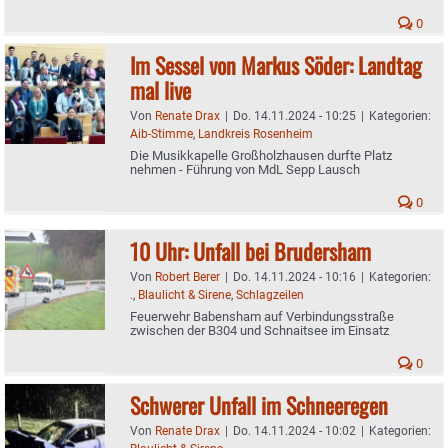
0
Im Sessel von Markus Söder: Landtag
mal live
Von
Renate Drax
|
Do. 14.11.2024 - 10:25
|
Kategorien:
Aib-Stimme
,
Landkreis Rosenheim
Die Musikkapelle Großholzhausen durfte Platz
nehmen - Führung von MdL Sepp Lausch
0
10 Uhr: Unfall bei Brudersham
Von
Robert Berer
|
Do. 14.11.2024 - 10:16
|
Kategorien:
.
,
Blaulicht & Sirene
,
Schlagzeilen
Feuerwehr Babensham auf Verbindungsstraße
zwischen der B304 und Schnaitsee im Einsatz
0
Schwerer Unfall im Schneeregen
Von
Renate Drax
|
Do. 14.11.2024 - 10:02
|
Kategorien: