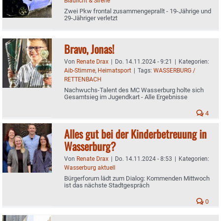
Blaulicht & Sirene
Zwei Pkw frontal zusammengeprallt - 19-Jährige und
29-Jähriger verletzt
Bravo, Jonas!
Von
Renate Drax
|
Do. 14.11.2024 - 9:21
|
Kategorien:
Aib-Stimme
,
Heimatsport
|
Tags:
WASSERBURG /
RETTENBACH
Nachwuchs-Talent des MC Wasserburg holte sich
Gesamtsieg im Jugendkart - Alle Ergebnisse
4
Alles gut bei der Kinderbetreuung in
Wasserburg?
Von
Renate Drax
|
Do. 14.11.2024 - 8:53
|
Kategorien:
Wasserburg aktuell
Bürgerforum lädt zum Dialog: Kommenden Mittwoch
ist das nächste Stadtgespräch
0