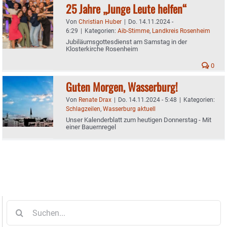
25 Jahre „Junge Leute helfen“
Von
Christian Huber
|
Do. 14.11.2024 -
6:29
|
Kategorien:
Aib-Stimme
,
Landkreis Rosenheim
Jubiläumsgottesdienst am Samstag in der
Klosterkirche Rosenheim
0
Guten Morgen, Wasserburg!
Von
Renate Drax
|
Do. 14.11.2024 - 5:48
|
Kategorien:
Schlagzeilen
,
Wasserburg aktuell
Unser Kalenderblatt zum heutigen Donnerstag - Mit
einer Bauernregel
Suche
nach: