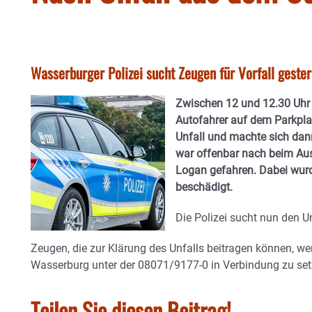
Wasserburger Polizei sucht Zeugen für Vorfall gester
Zwischen 12 und 12.30 Uhr 
Autofahrer auf dem Parkpla
Unfall und machte sich dan
war offenbar nach beim Au
Logan gefahren. Dabei wurd
beschädigt.
Die Polizei sucht nun den U
Zeugen, die zur Klärung des Unfalls beitragen können, wer
Wasserburg unter der 08071/9177-0 in Verbindung zu set
Teilen Sie diesen Beitrag!