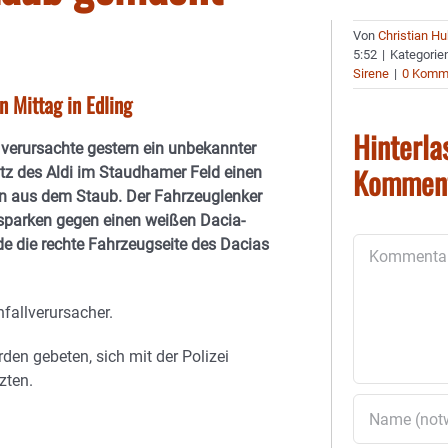
Von
Christian H
5:52
|
Kategorie
Sirene
|
0 Komm
n Mittag in Edling
Hinterla
verursachte gestern ein unbekannter
Kommen
tz des Aldi im Staudhamer Feld einen
n aus dem Staub. Der Fahrzeuglenker
sparken gegen einen weißen Dacia-
e die rechte Fahrzeugseite des Dacias
Kommentar
nfallverursacher.
den gebeten, sich mit der Polizei
zten.