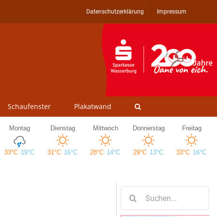
Datenschutzerklärung
Impressum
Schaufenster
Plakatwand
Suche
nach: