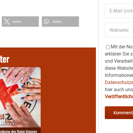
teilen
teilen
Mit der Nu
erklären Sie 
ter
und Verarbeit
diese Website
Informationen
Datenschutze
hier auch un
Veröffentlic