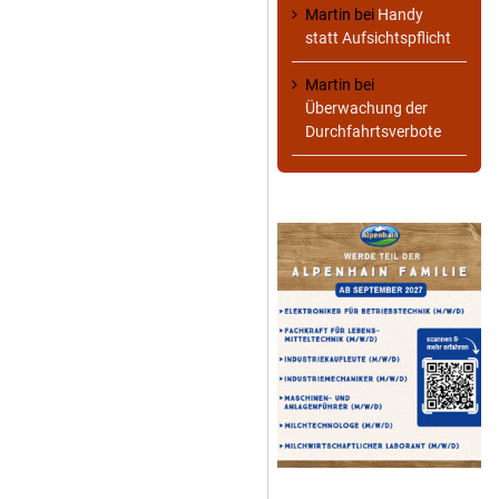
Martin
bei
Handy
statt Aufsichtspflicht
Martin
bei
Überwachung der
Durchfahrtsverbote