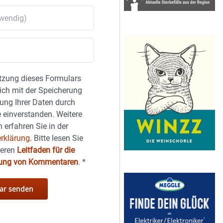
tzung dieses Formulars
sich mit der Speicherung
ung Ihrer Daten durch
 einverstanden. Weitere
 erfahren Sie in der
rklärung.
Bitte lesen Sie
seren
Leitfaden für die
hung von Kommentaren
.
*