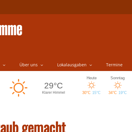
Über uns
Lokalausgaben
Termine
taub gemacht