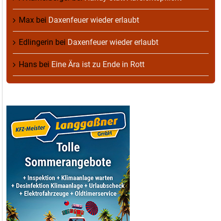
Max
bei
Daxenfeuer wieder erlaubt
Edlingerin
bei
Daxenfeuer wieder erlaubt
Hans
bei
Eine Ära ist zu Ende in Rott