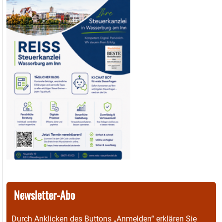
Newsletter-Abo
Durch Anklicken des Buttons „Anmelden“ erklären Sie