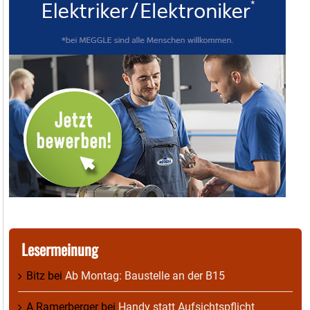
Lesermeinung
Bitz
bei
Ab Montag: Baustelle an der B15
A Ramerberger
bei
Handy statt Aufsichtspflicht