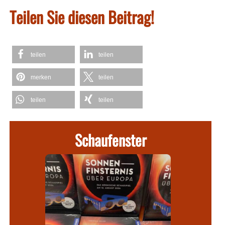
Teilen Sie diesen Beitrag!
teilen
teilen
merken
teilen
teilen
teilen
Schaufenster