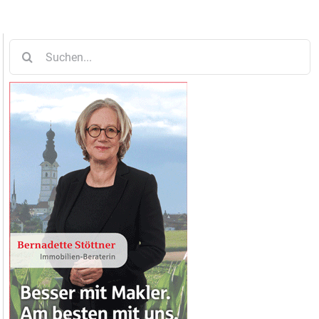
Suche
nach: