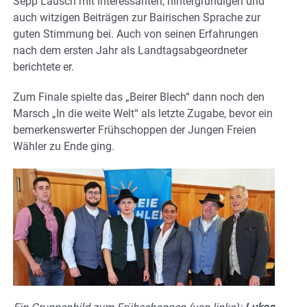
Sepp Lausch mit interessanten, hintergründigen und
auch witzigen Beiträgen zur Bairischen Sprache zur
guten Stimmung bei. Auch von seinen Erfahrungen
nach dem ersten Jahr als Landtagsabgeordneter
berichtete er.
Zum Finale spielte das „Beirer Blech“ dann noch den
Marsch „In die weite Welt“ als letzte Zugabe, bevor ein
bemerkenswerter Frühschoppen der Jungen Freien
Wähler zu Ende ging.