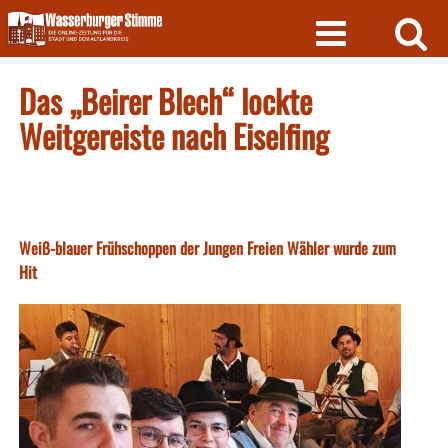
Skip
to
content
Das „Beirer Blech“ lockte
Weitgereiste nach Eiselfing
Weiß-blauer Frühschoppen der Jungen Freien Wähler wurde zum
Hit