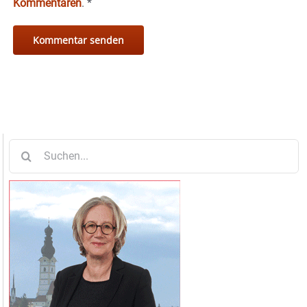
Kommentaren
.
*
Suche
nach: