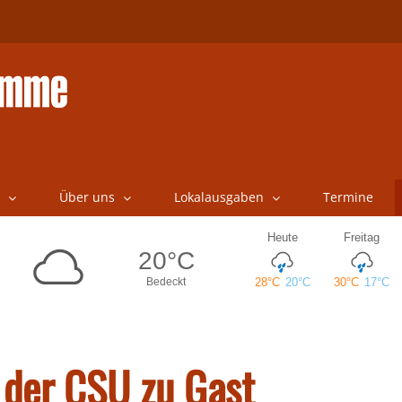
Über uns
Lokalausgaben
Termine
i der CSU zu Gast