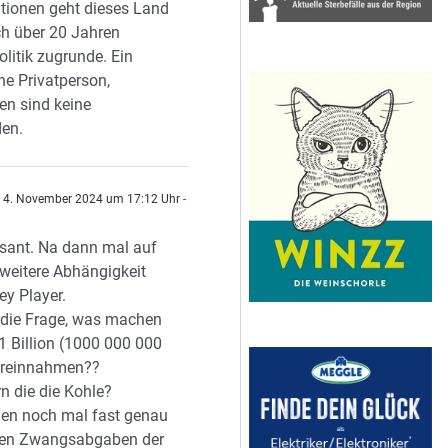
itionen geht dieses Land
h über 20 Jahren
olitik zugrunde. Ein
ine Privatperson,
en sind keine
den.
4. November 2024 um 17:12 Uhr
-
essant. Na dann mal auf
 weitere Abhängigkeit
ey Player.
t die Frage, was machen
 1 Billion (1000 000 000
ereinnahmen??
n die die Kohle?
n noch mal fast genau
 den Zwangsabgaben der