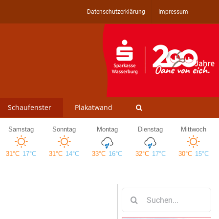
Datenschutzerklärung
Impressum
Schaufenster
Plakatwand
Suche
nach: