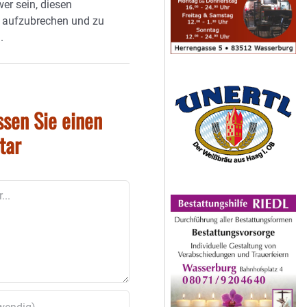
er sein, diesen
s aufzubrechen und zu
.
ssen Sie einen
tar