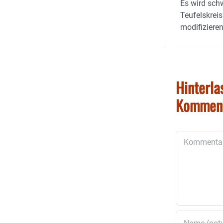
Es wird schw
Teufelskrei
modifizieren
Hinterla
Kommen
Kommentar