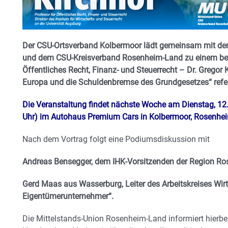
Der CSU-Ortsverband Kolbermoor lädt gemeinsam mit de
und dem CSU-Kreisverband Rosenheim-Land zu einem bes
Öffentliches Recht, Finanz- und Steuerrecht – Dr. Gregor 
Europa und die Schuldenbremse des Grundgesetzes“ refer
Die Veranstaltung findet nächste Woche am Dienstag, 12
Uhr) im Autohaus Premium Cars in Kolbermoor, Rosenheim
Nach dem Vortrag folgt eine Podiumsdiskussion mit
Andreas Bensegger, dem IHK-Vorsitzenden der Region Ro
Gerd Maas aus Wasserburg, Leiter des Arbeitskreises Wirt
Eigentümerunternehmer“.
Die Mittelstands-Union Rosenheim-Land informiert hierbei