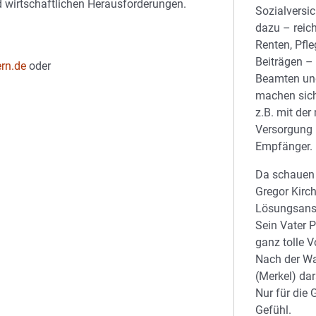
d wirtschaftlichen Herausforderungen.
Sozialversic
dazu – reic
Renten, Pfle
Beiträgen – 
rn.de
oder
Beamten un
machen sich
z.B. mit der
Versorgung 
Empfänger.
Da schauen 
Gregor Kirch
Lösungsans
Sein Vater 
ganz tolle 
Nach der Wa
(Merkel) dar
Nur für die 
Gefühl.