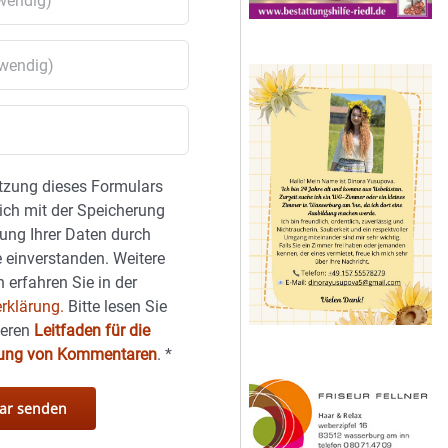
tzung dieses Formulars
sich mit der Speicherung
ung Ihrer Daten durch
 einverstanden. Weitere
 erfahren Sie in der
rklärung.
Bitte lesen Sie
seren
Leitfaden für die
hung von Kommentaren
.
*