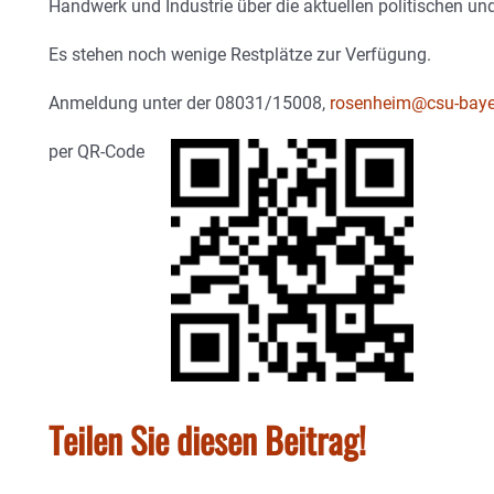
Handwerk und Industrie über die aktuellen politischen un
Es stehen noch wenige Restplätze zur Verfügung.
Anmeldung unter der 08031/15008,
rosenheim@csu-baye
per QR-Code
Teilen Sie diesen Beitrag!