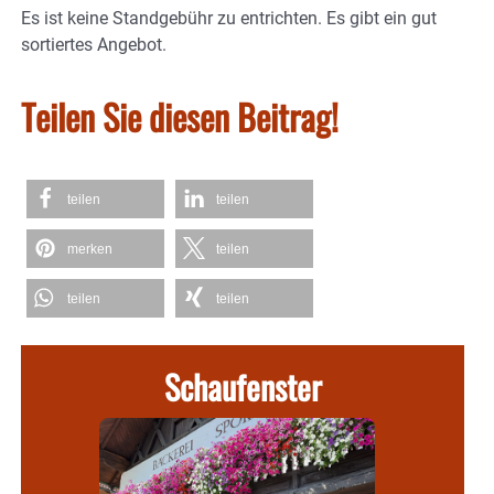
Es ist keine Standgebühr zu entrichten. Es gibt ein gut
sortiertes Angebot.
Teilen Sie diesen Beitrag!
teilen
teilen
merken
teilen
teilen
teilen
Schaufenster