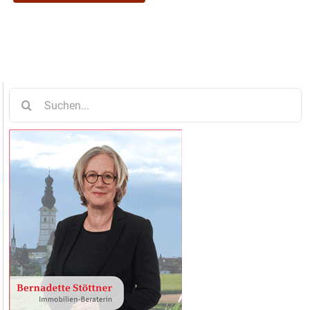
Suche
nach: