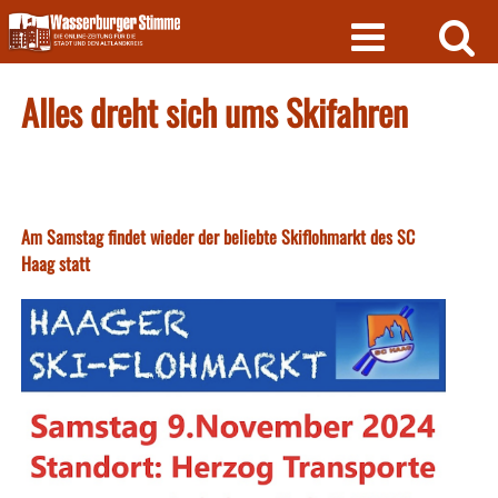
Skip
to
content
Alles dreht sich ums Skifahren
Am Samstag findet wieder der beliebte Skiflohmarkt des SC
Haag statt