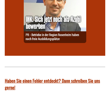
Haben Sie einen Fehler entdeckt? Dann schreiben Sie uns
gerne!