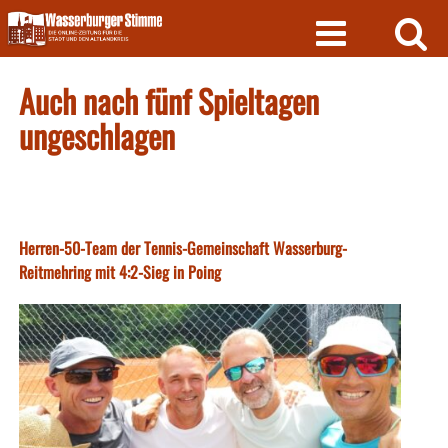
Skip
to
content
Auch nach fünf Spieltagen
ungeschlagen
Herren-50-Team der Tennis-Gemeinschaft Wasserburg-
Reitmehring mit 4:2-Sieg in Poing