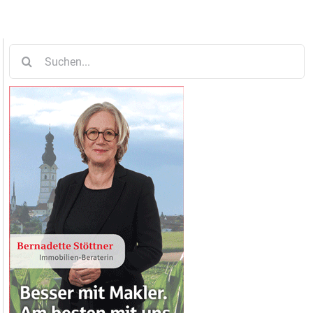
Suche
nach: