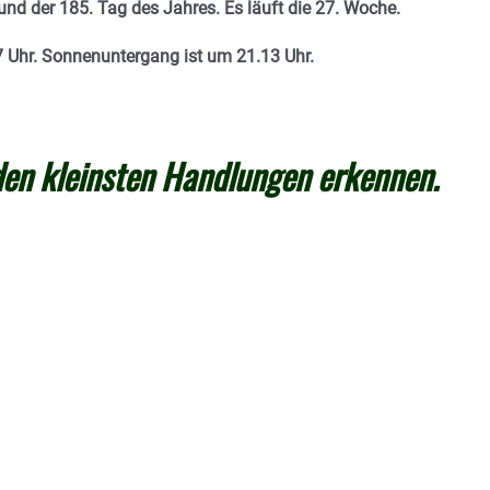
und der 185. Tag des Jahres. E
s läuft die 27. Woche.
 Uhr. Sonnenuntergang ist um 21.13
Uhr.
en kleinsten Handlungen erkennen.