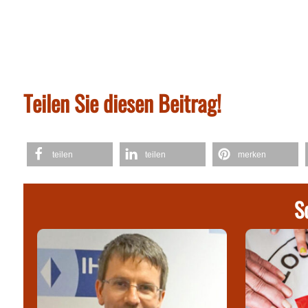
Teilen Sie diesen Beitrag!
teilen
teilen
merken
S