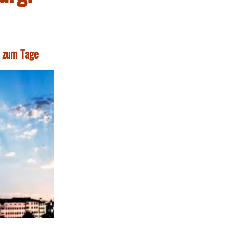
t zum Tage