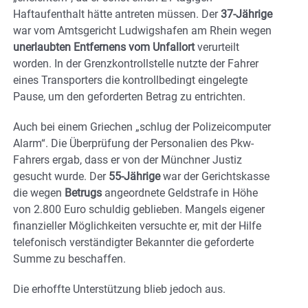
Haftaufenthalt hätte antreten müssen. Der
37-Jährige
war vom Amtsgericht Ludwigshafen am Rhein wegen
unerlaubten Entfernens vom Unfallort
verurteilt
worden. In der Grenzkontrollstelle nutzte der Fahrer
eines Transporters die kontrollbedingt eingelegte
Pause, um den geforderten Betrag zu entrichten.
Auch bei einem Griechen „schlug der Polizeicomputer
Alarm“. Die Überprüfung der Personalien des Pkw-
Fahrers ergab, dass er von der Münchner Justiz
gesucht wurde. Der
55-Jährige
war der Gerichtskasse
die wegen
Betrugs
angeordnete Geldstrafe in Höhe
von 2.800 Euro schuldig geblieben. Mangels eigener
finanzieller Möglichkeiten versuchte er, mit der Hilfe
telefonisch verständigter Bekannter die geforderte
Summe zu beschaffen.
Die erhoffte Unterstützung blieb jedoch aus.