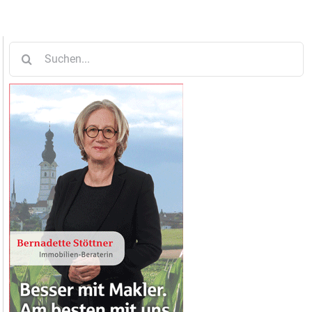
Suche
nach: