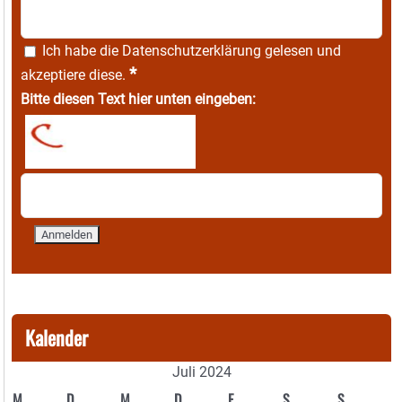
Ich habe die
Datenschutzerklärung
gelesen und
*
akzeptiere diese.
Bitte diesen Text hier unten eingeben:
Kalender
Juli 2024
M
D
M
D
F
S
S