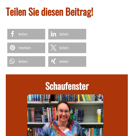
Teilen Sie diesen Beitrag!
teilen
teilen
merken
teilen
teilen
teilen
Schaufenster