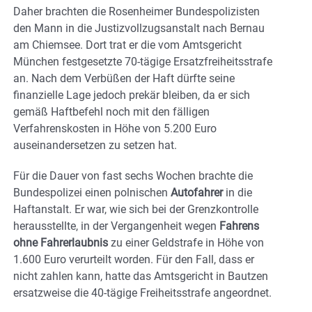
Daher brachten die Rosenheimer Bundespolizisten
den Mann in die Justizvollzugsanstalt nach Bernau
am Chiemsee. Dort trat er die vom Amtsgericht
München festgesetzte 70-tägige Ersatzfreiheitsstrafe
an. Nach dem Verbüßen der Haft dürfte seine
finanzielle Lage jedoch prekär bleiben, da er sich
gemäß Haftbefehl noch mit den fälligen
Verfahrenskosten in Höhe von 5.200 Euro
auseinandersetzen zu setzen hat.
Für die Dauer von fast sechs Wochen brachte die
Bundespolizei einen polnischen
Autofahrer
in die
Haftanstalt. Er war, wie sich bei der Grenzkontrolle
herausstellte, in der Vergangenheit wegen
Fahrens
ohne Fahrerlaubnis
zu einer Geldstrafe in Höhe von
1.600 Euro verurteilt worden. Für den Fall, dass er
nicht zahlen kann, hatte das Amtsgericht in Bautzen
ersatzweise die 40-tägige Freiheitsstrafe angeordnet.