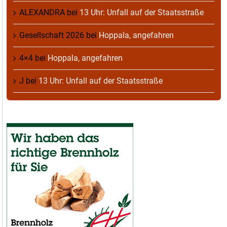
ALEXANDRA
bei
13 Uhr: Unfall auf der Staatsstraße
Gesellschaft 2026
bei
Hoppala, angefahren
4×4
bei
Hoppala, angefahren
J
bei
13 Uhr: Unfall auf der Staatsstraße