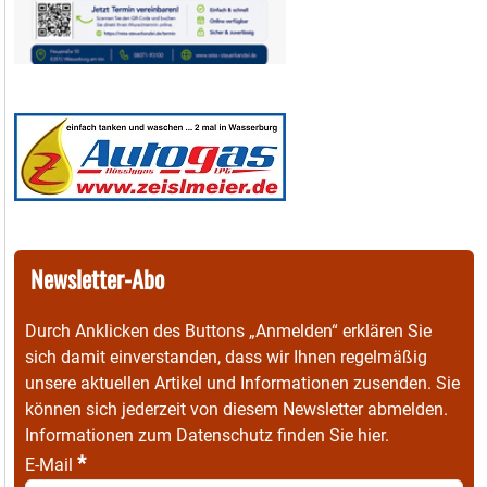
Newsletter-Abo
Durch Anklicken des Buttons „Anmelden“ erklären Sie
sich damit einverstanden, dass wir Ihnen regelmäßig
unsere aktuellen Artikel und Informationen zusenden. Sie
können sich jederzeit von diesem Newsletter abmelden.
Informationen zum Datenschutz finden Sie
hier
.
*
E-Mail