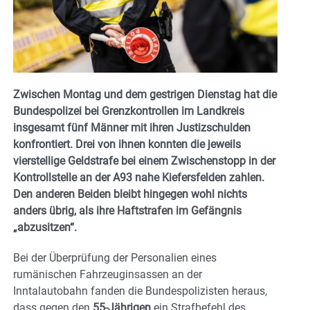
Zwischen Montag und dem gestrigen Dienstag hat die
Bundespolizei bei Grenzkontrollen im Landkreis
insgesamt fünf Männer mit ihren Justizschulden
konfrontiert. Drei von ihnen konnten die jeweils
vierstellige Geldstrafe bei einem Zwischenstopp in der
Kontrollstelle an der A93 nahe Kiefersfelden zahlen.
Den anderen Beiden bleibt hingegen wohl nichts
anders übrig, als ihre Haftstrafen im Gefängnis
„abzusitzen“.
Bei der Überprüfung der Personalien eines
rumänischen Fahrzeuginsassen an der
Inntalautobahn fanden die Bundespolizisten heraus,
dass gegen den
55-Jährigen
ein Strafbefehl des