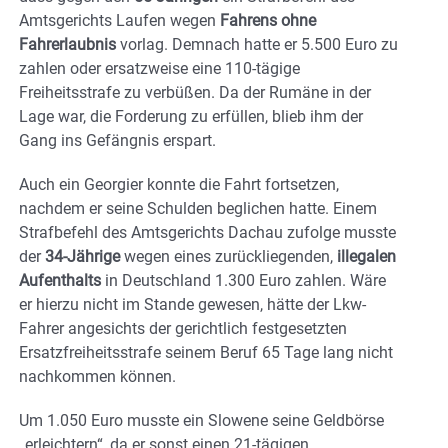
Amtsgerichts Laufen wegen
Fahrens ohne
Fahrerlaubnis
vorlag. Demnach hatte er 5.500 Euro zu
zahlen oder ersatzweise eine 110-tägige
Freiheitsstrafe zu verbüßen. Da der Rumäne in der
Lage war, die Forderung zu erfüllen, blieb ihm der
Gang ins Gefängnis erspart.
Auch ein Georgier konnte die Fahrt fortsetzen,
nachdem er seine Schulden beglichen hatte. Einem
Strafbefehl des Amtsgerichts Dachau zufolge musste
der
34-Jährige
wegen eines zurückliegenden,
illegalen
Aufenthalts
in Deutschland 1.300 Euro zahlen. Wäre
er hierzu nicht im Stande gewesen, hätte der Lkw-
Fahrer angesichts der gerichtlich festgesetzten
Ersatzfreiheitsstrafe seinem Beruf 65 Tage lang nicht
nachkommen können.
Um 1.050 Euro musste ein Slowene seine Geldbörse
„erleichtern“, da er sonst einen 21-tägigen