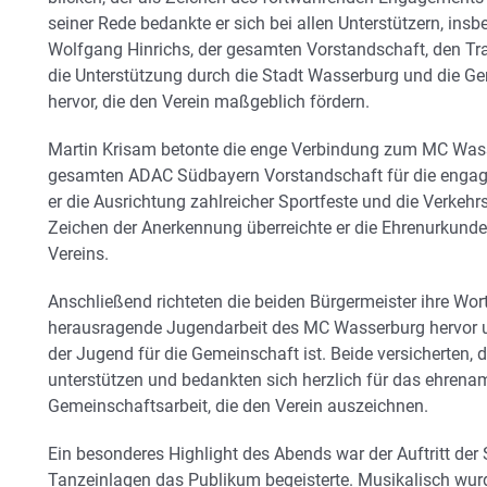
seiner Rede bedankte er sich bei allen Unterstützern, in
Wolfgang Hinrichs, der gesamten Vorstandschaft, den Tra
die Unterstützung durch die Stadt Wasserburg und die 
hervor, die den Verein maßgeblich fördern.
Martin Krisam betonte die enge Verbindung zum MC Was
gesamten ADAC Südbayern Vorstandschaft für die engagie
er die Ausrichtung zahlreicher Sportfeste und die Verkehr
Zeichen der Anerkennung überreichte er die Ehrenurkund
Vereins.
Anschließend richteten die beiden Bürgermeister ihre Wo
herausragende Jugendarbeit des MC Wasserburg hervor un
der Jugend für die Gemeinschaft ist. Beide versicherten, d
unterstützen und bedankten sich herzlich für das ehren
Gemeinschaftsarbeit, die den Verein auszeichnen.
Ein besonderes Highlight des Abends war der Auftritt der 
Tanzeinlagen das Publikum begeisterte. Musikalisch wur