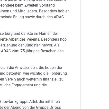
sbesondere beim Zweiten Vorstand
inern und Mitgliedern. Besonders hob er
Gemeinde Edling sowie durch den ADAC
serburg und dankte im Namen der
rte Arbeit des Vereins. Besonders hob
serziehung der Jüngsten hervor. Als
e ADAC zum 75-jährigen Bestehen des
rte an die Anwesenden. Sie hoben die
d betonten, wie wichtig die Förderung
en Verein auch weiterhin finanziell zu
amtliche Engagement und die
Showtanzgruppe Attel, die mit ihren
de der Abend von der Gruppe „Gross