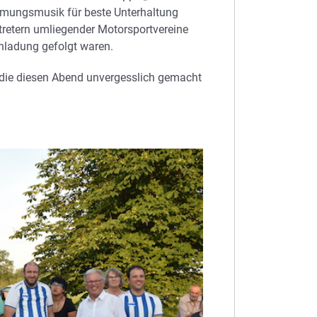
immungsmusik für beste Unterhaltung
tretern umliegender Motorsportvereine
inladung gefolgt waren.
 die diesen Abend unvergesslich gemacht