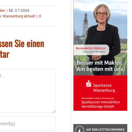
uber
|
Mi. 3.7.2024 -
n:
Wasserburg aktuell
|
0
ssen Sie einen
tar