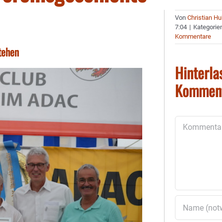
Von
Christian H
7:04
|
Kategorie
Kommentare
tehen
Hinterla
Kommen
Kommentar