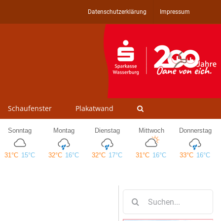
Datenschutzerklärung
Impressum
Schaufenster
Plakatwand
Suche
nach: