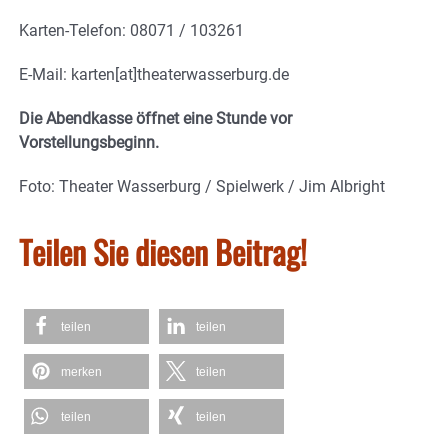
Karten-Telefon: 08071 / 103261
E-Mail: karten[at]theaterwasserburg.de
Die Abendkasse öffnet eine Stunde vor
Vorstellungsbeginn.
Foto: Theater Wasserburg / Spielwerk / Jim Albright
Teilen Sie diesen Beitrag!
teilen
teilen
merken
teilen
teilen
teilen