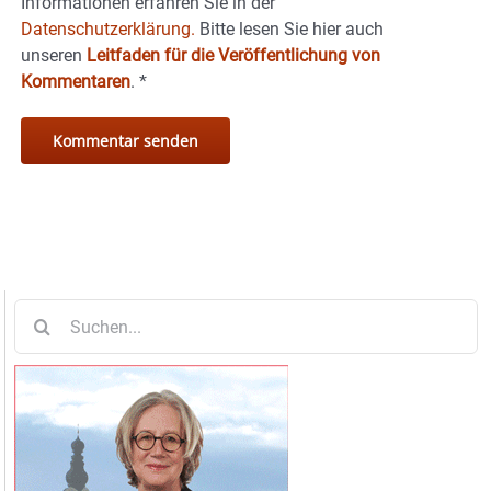
Informationen erfahren Sie in der
Datenschutzerklärung.
Bitte lesen Sie hier auch
unseren
Leitfaden für die Veröffentlichung von
Kommentaren
.
*
Suche
nach: