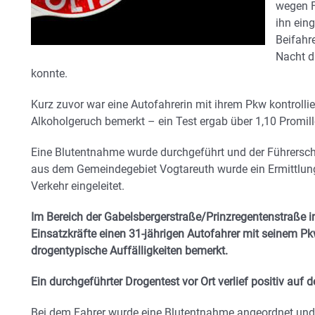
wegen F
ihn eing
Beifahre
Nacht d
konnte.
Kurz zuvor war eine Autofahrerin mit ihrem Pkw kontrollie
Alkoholgeruch bemerkt – ein Test ergab über 1,10 Promill
Eine Blutentnahme wurde durchgeführt und der Führersche
aus dem Gemeindegebiet Vogtareuth wurde ein Ermittlun
Verkehr eingeleitet.
Im Bereich der Gabelsbergerstraße/Prinzregentenstraße i
Einsatzkräfte einen 31-jährigen Autofahrer mit seinem 
drogentypische Auffälligkeiten bemerkt.
Ein durchgeführter Drogentest vor Ort verlief positiv au
Bei dem Fahrer wurde eine Blutentnahme angeordnet und i