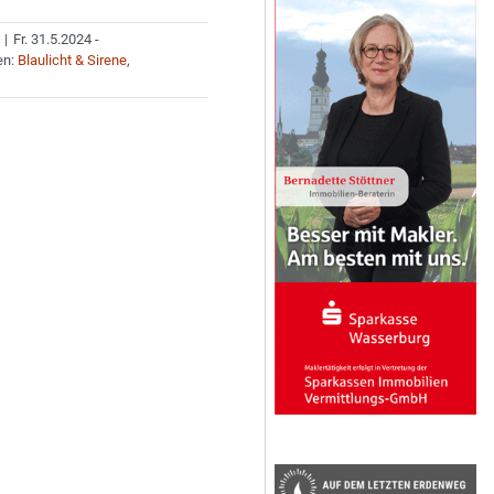
|
Fr. 31.5.2024 -
en:
Blaulicht & Sirene
,