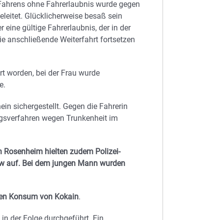
ahrens ohne Fahrerlaubnis wurde gegen
eleitet. Glücklicherweise besaß sein
r eine gültige Fahrerlaubnis, der in der
ie anschließende Weiterfahrt fortsetzen
rt worden, bei der Frau wurde
e.
in sichergestellt. Gegen die Fahrerin
gsverfahren wegen Trunkenheit im
n Rosenheim hielten zudem Polizei-
Pkw auf. Bei dem jungen Mann wurden
f den Konsum von Kokain
.
n der Folge durchgeführt. Ein