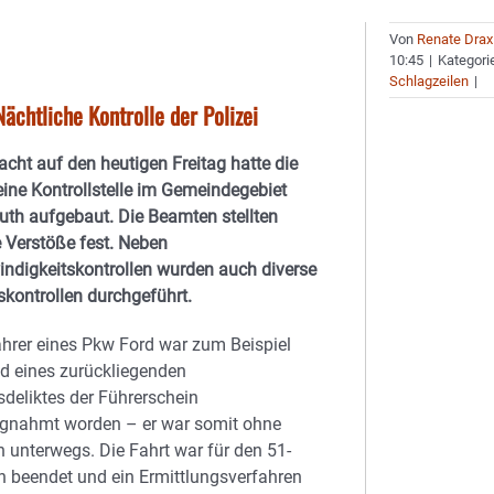
Von
Renate Drax
10:45
|
Kategori
Schlagzeilen
|
Nächtliche Kontrolle der Polizei
acht auf den heutigen Freitag hatte die
 eine Kontrollstelle im Gemeindegebiet
uth aufgebaut. Die Beamten stellten
 Verstöße fest. Neben
ndigkeitskontrollen wurden auch diverse
skontrollen durchgeführt.
hrer eines Pkw Ford war zum Beispiel
d eines zurückliegenden
sdeliktes der Führerschein
gnahmt worden – er war somit ohne
n unterwegs. Die Fahrt war für den 51-
n beendet und ein Ermittlungsverfahren