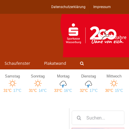
Datenschutzerklärung
Impressum
Schaufenster
Plakatwand
Suche
nach: