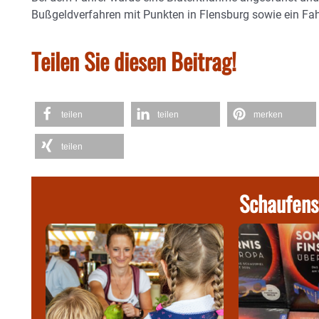
Bußgeldverfahren mit Punkten in Flensburg sowie ein Fah
Teilen Sie diesen Beitrag!
teilen
teilen
merken
teilen
Schaufens