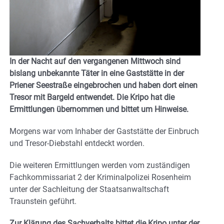
In der Nacht auf den vergangenen Mittwoch sind
bislang unbekannte Täter in eine Gaststätte in der
Priener Seestraße eingebrochen und haben dort einen
Tresor mit Bargeld entwendet. Die Kripo hat die
Ermittlungen übernommen und bittet um Hinweise.
Morgens war vom Inhaber der Gaststätte der Einbruch
und Tresor-Diebstahl entdeckt worden.
Die weiteren Ermittlungen werden vom zuständigen
Fachkommissariat 2 der Kriminalpolizei Rosenheim
unter der Sachleitung der Staatsanwaltschaft
Traunstein geführt.
Zur Klärung des Sachverhalts bittet die Kripo unter der