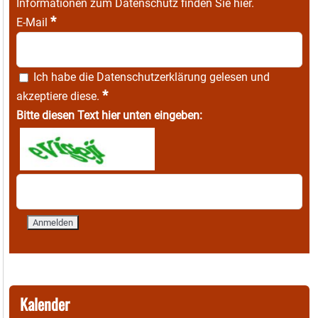
Informationen zum Datenschutz finden Sie
hier
.
*
E-Mail
Ich habe die
Datenschutzerklärung
gelesen und
*
akzeptiere diese.
Bitte diesen Text hier unten eingeben:
Kalender