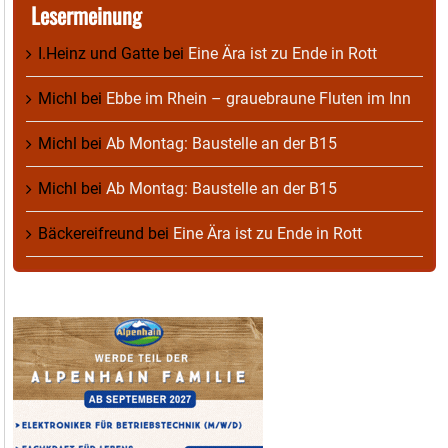
Lesermeinung
I.Heinz und Gatte
bei
Eine Ära ist zu Ende in Rott
Michl
bei
Ebbe im Rhein – grauebraune Fluten im Inn
Michl
bei
Ab Montag: Baustelle an der B15
Michl
bei
Ab Montag: Baustelle an der B15
Bäckereifreund
bei
Eine Ära ist zu Ende in Rott