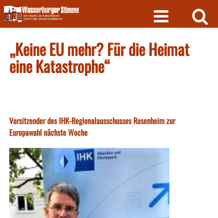
Skip
to
content
„Keine EU mehr? Für die Heimat
eine Katastrophe“
Vorsitzender des IHK-Regionalausschusses Rosenheim zur
Europawahl nächste Woche