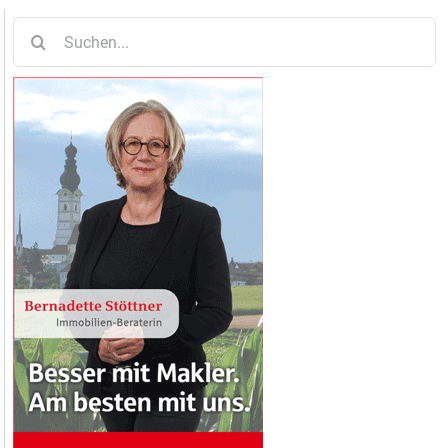
Suche
nach: