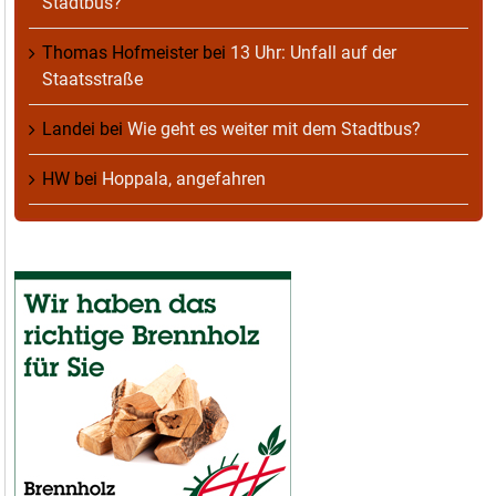
Stadtbus?
Thomas Hofmeister
bei
13 Uhr: Unfall auf der
Staatsstraße
Landei
bei
Wie geht es weiter mit dem Stadtbus?
HW
bei
Hoppala, angefahren