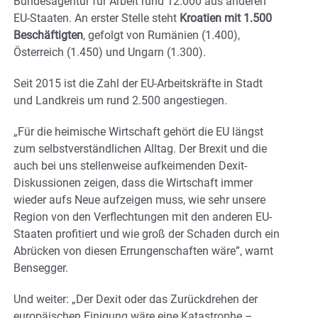
Bundesagentur für Arbeit rund 12.000 aus anderen
EU-Staaten. An erster Stelle steht
Kroatien mit 1.500
Beschäftigten
, gefolgt von Rumänien (1.400),
Österreich (1.450) und Ungarn (1.300).
Seit 2015 ist die Zahl der EU-Arbeitskräfte in Stadt
und Landkreis um rund 2.500 angestiegen.
„Für die heimische Wirtschaft gehört die EU längst
zum selbstverständlichen Alltag. Der Brexit und die
auch bei uns stellenweise aufkeimenden Dexit-
Diskussionen zeigen, dass die Wirtschaft immer
wieder aufs Neue aufzeigen muss, wie sehr unsere
Region von den Verflechtungen mit den anderen EU-
Staaten profitiert und wie groß der Schaden durch ein
Abrücken von diesen Errungenschaften wäre”, warnt
Bensegger.
Und weiter: „Der Dexit oder das Zurückdrehen der
europäischen Einigung wäre eine Katastrophe –