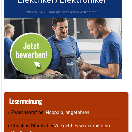
Lesermeinung
Zwischenruf
bei
Hoppala, angefahren
Christian Stadler
bei
Wie geht es weiter mit dem