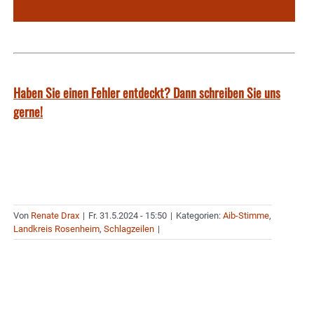
Haben Sie einen Fehler entdeckt? Dann schreiben Sie uns
gerne!
Von
Renate Drax
|
Fr. 31.5.2024 - 15:50
|
Kategorien:
Aib-Stimme
,
Landkreis Rosenheim
,
Schlagzeilen
|