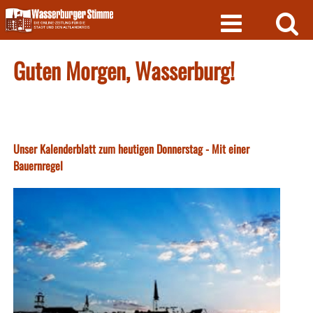
Skip
to
content
Guten Morgen, Wasserburg!
Unser Kalenderblatt zum heutigen Donnerstag - Mit einer
Bauernregel