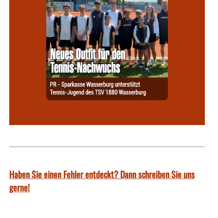
Haben Sie einen Fehler entdeckt? Dann schreiben Sie uns
gerne!