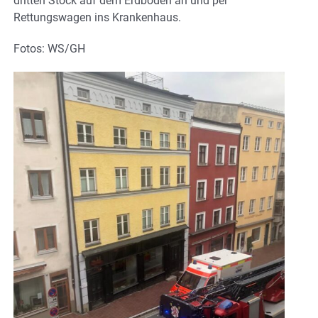
dritten Stock auf dem Erdboden an und per
Rettungswagen ins Krankenhaus.
Fotos: WS/GH