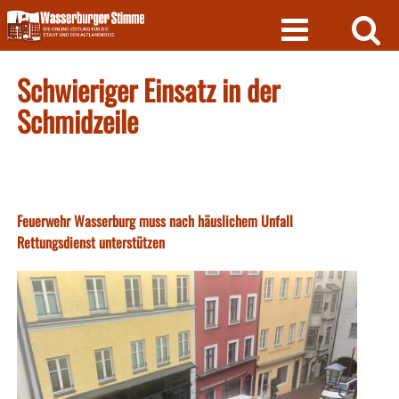
Skip
to
content
Schwieriger Einsatz in der
Schmidzeile
Feuerwehr Wasserburg muss nach häuslichem Unfall
Rettungsdienst unterstützen