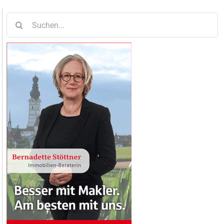
Suche
nach: