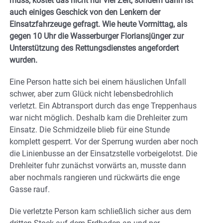
muss, kostet das nicht nur viel Zeit, sondern dann ist
auch einiges Geschick von den Lenkern der
Einsatzfahrzeuge gefragt. Wie heute Vormittag, als
gegen 10 Uhr die Wasserburger Floriansjünger zur
Unterstützung des Rettungsdienstes angefordert
wurden.
Eine Person hatte sich bei einem häuslichen Unfall
schwer, aber zum Glück nicht lebensbedrohlich
verletzt. Ein Abtransport durch das enge Treppenhaus
war nicht möglich. Deshalb kam die Drehleiter zum
Einsatz. Die Schmidzeile blieb für eine Stunde
komplett gesperrt. Vor der Sperrung wurden aber noch
die Linienbusse an der Einsatzstelle vorbeigelotst. Die
Drehleiter fuhr zunächst vorwärts an, musste dann
aber nochmals rangieren und rückwärts die enge
Gasse rauf.
Die verletzte Person kam schließlich sicher aus dem