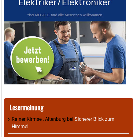
Lesermeinung
Rainer Kirmse , Altenburg
bei
Sicherer Blick zum
Himmel