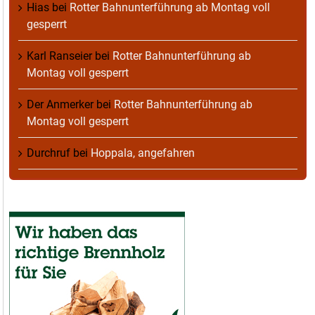
Hias
bei
Rotter Bahnunterführung ab Montag voll
gesperrt
Karl Ranseier
bei
Rotter Bahnunterführung ab
Montag voll gesperrt
Der Anmerker
bei
Rotter Bahnunterführung ab
Montag voll gesperrt
Durchruf
bei
Hoppala, angefahren