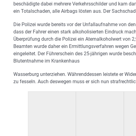
beschädigte dabei mehrere Verkehrsschilder und kam d
ein Totalschaden, alle Airbags lösten aus. Der Sachschad
Die Polizei wurde bereits vor der Unfallaufnahme von den
dass der Fahrer einen stark alkoholisierten Eindruck mac
Überprüfung durch die Polizei ein Atemalkoholwert von 2,9
Beamten wurde daher ein Ermittlungsverfahren wegen Ge
eingeleitet. Der Führerschein des 25-jährigen wurde besc
Blutentnahme im Krankenhaus
Wasserburg unterziehen. Währenddessen leistete er Wide
zu fesseln. Auch deswegen muss er sich nun strafrechtlic