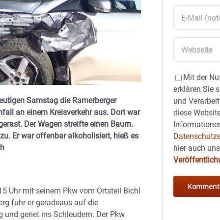
Mit der Nu
erklären Sie 
 heutigen Samstag die Ramerberger
und Verarbeit
nfall an einem Kreisverkehr aus. Dort war
diese Website
gerast. Der Wagen streifte einen Baum.
Informationen
u. Er war offenbar alkoholisiert, hieß es
Datenschutze
th
hier auch un
Veröffentlic
15 Uhr mit seinem Pkw vom Ortsteil Bichl
rg fuhr er geradeaus auf die
ug und geriet ins Schleudern. Der Pkw