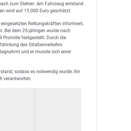
anach zum Stehen. Am Fahrzeug entstand
en wird auf 15.000 Euro geschätzt.
 eingesetzten Rettungskräften informiert,
ht. Bei dem 25-jährigen wurde nach
 Promille festgestellt. Durch die
fährdung des Straßenverkehrs
hlagnahmt und er musste sich einer
rstand, sodass es notwendig wurde, ihn
h verantworten.