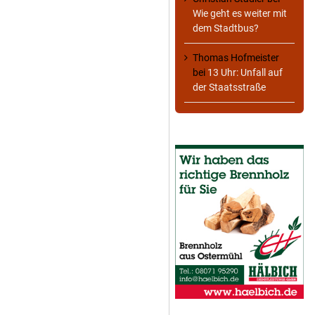
Wie geht es weiter mit
dem Stadtbus?
Thomas Hofmeister
bei
13 Uhr: Unfall auf
der Staatsstraße