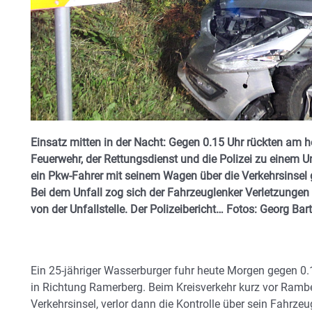
Einsatz mitten in der Nacht: Gegen 0.15 Uhr rückten am
Feuerwehr, der Rettungsdienst und die Polizei zu einem U
ein Pkw-Fahrer mit seinem Wagen über die Verkehrsinsel 
Bei dem Unfall zog sich der Fahrzeuglenker Verletzungen z
von der Unfallstelle. Der Polizeibericht… Fotos: Georg Bar
Ein 25-jähriger Wasserburger fuhr heute Morgen gegen 0.
in Richtung Ramerberg. Beim Kreisverkehr kurz vor Rambe
Verkehrsinsel, verlor dann die Kontrolle über sein Fahrze