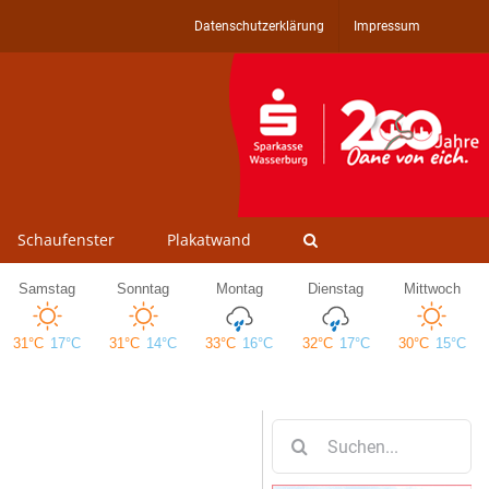
Datenschutzerklärung
Impressum
Schaufenster
Plakatwand
Suche
nach: