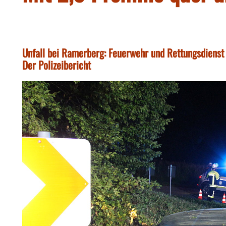
Unfall bei Ramerberg: Feuerwehr und Rettungsdienst
Der Polizeibericht