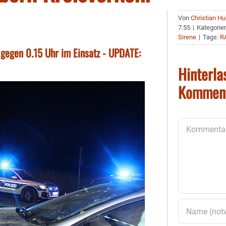
Von
Christian H
7:55
|
Kategorie
Sirene
|
Tags:
R
 gegen 0.15 Uhr im Einsatz - UPDATE:
Hinterla
Kommen
Kommentar