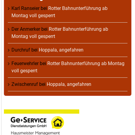
Karl Ranseier
bei
Rotter Bahnunterführung ab
Montag voll gesperrt
Der Anmerker
bei
Rotter Bahnunterführung ab
Montag voll gesperrt
Durchruf
bei
Hoppala, angefahren
Feuerwehrler
bei
Rotter Bahnunterführung ab Montag
voll gesperrt
Zwischenruf
bei
Hoppala, angefahren