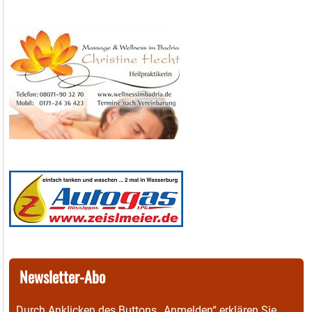
Newsletter-Abo
Durch Anklicken des Buttons „Anmelden“ erklären Sie