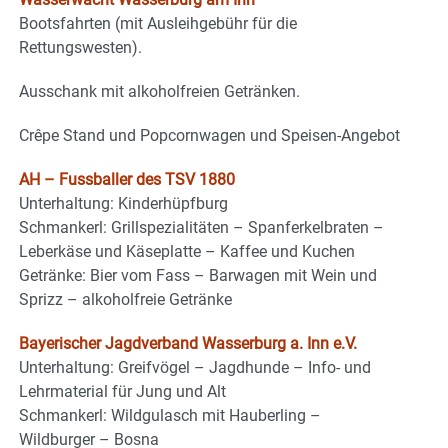
Bootsfahrten (mit Ausleihgebühr für die
Rettungswesten).
Ausschank mit alkoholfreien Getränken.
Crêpe Stand und Popcornwagen und Speisen-Angebot
AH – Fussballer des TSV 1880
Unterhaltung: Kinderhüpfburg
Schmankerl: Grillspezialitäten – Spanferkelbraten –
Leberkäse und Käseplatte – Kaffee und Kuchen
Getränke: Bier vom Fass – Barwagen mit Wein und
Sprizz – alkoholfreie Getränke
Bayerischer Jagdverband Wasserburg a. Inn e.V.
Unterhaltung: Greifvögel – Jagdhunde – Info- und
Lehrmaterial für Jung und Alt
Schmankerl: Wildgulasch mit Hauberling –
Wildburger – Bosna