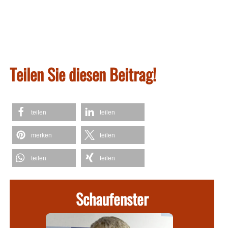
Teilen Sie diesen Beitrag!
teilen
teilen
merken
teilen
teilen
teilen
Schaufenster