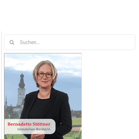
Suche
nach: