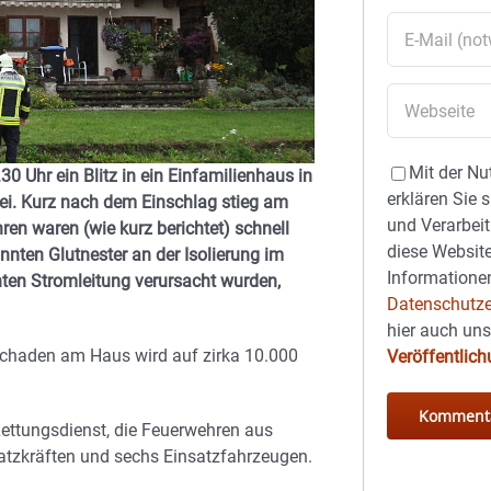
Mit der Nu
0 Uhr ein Blitz in ein Einfamilienhaus in
erklären Sie 
zei. Kurz nach dem Einschlag stieg am
und Verarbeit
ren waren (wie kurz berichtet) schnell
diese Website
nnten Glutnester an der Isolierung im
Informationen
ten Stromleitung verursacht wurden,
Datenschutze
hier auch un
 Schaden am Haus wird auf zirka 10.000
Veröffentlic
ettungsdienst, die Feuerwehren aus
atzkräften und sechs Einsatzfahrzeugen.