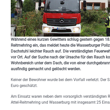
Während eines kurzen Gewitters schlug gestern gegen 18.3
Reitmehring ein, das meldet heute die Wasserburger Poli
Dachstuhl leichter Rauch auf. Die verständigten Feuerweh
vor Ort. Auf der Suche nach der Ursache für den Rauch ko
Wohnbereich unter dem Dach, die von einer durchgebrann
ausfindig gemacht und gelöscht werden.
Keiner der Bewohner wurde bei dem Vorfall verletzt. Der
Euro geschätzt.
Am Einsatz waren neben dem vorsorglich verständigten R
Attel-Reitmehring und Wasserburg mit insgesamt 25 Eins