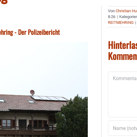
Von
Christian H
8:26
|
Kategorie
REITMEHRING
|
hring - Der Polizeibericht
Hinterla
Kommen
Kommentar