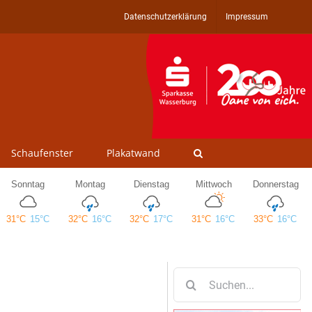
Datenschutzerklärung
Impressum
Schaufenster
Plakatwand
Suche
nach: