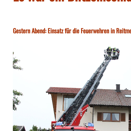
Gestern Abend: Einsatz für die Feuerwehren in Reitme