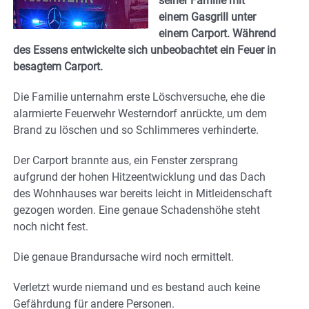
seiner Familie mit
einem Gasgrill unter
einem Carport. Während
des Essens entwickelte sich unbeobachtet ein Feuer in
besagtem Carport.
Die Familie unternahm erste Löschversuche, ehe die
alarmierte Feuerwehr Westerndorf anrückte, um dem
Brand zu löschen und so Schlimmeres verhinderte.
Der Carport brannte aus, ein Fenster zersprang
aufgrund der hohen Hitzeentwicklung und das Dach
des Wohnhauses war bereits leicht in Mitleidenschaft
gezogen worden. Eine genaue Schadenshöhe steht
noch nicht fest.
Die genaue Brandursache wird noch ermittelt.
Verletzt wurde niemand und es bestand auch keine
Gefährdung für andere Personen.