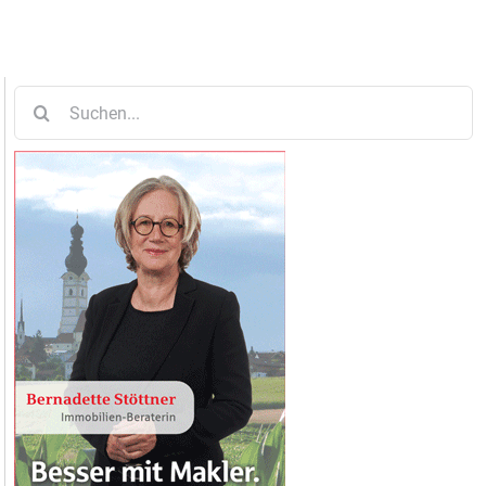
Suche
nach: