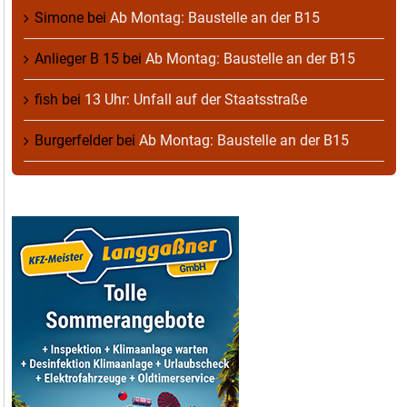
Simone
bei
Ab Montag: Baustelle an der B15
Anlieger B 15
bei
Ab Montag: Baustelle an der B15
fish
bei
13 Uhr: Unfall auf der Staatsstraße
Burgerfelder
bei
Ab Montag: Baustelle an der B15