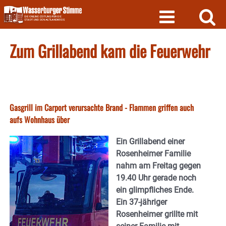
Skip
to
content
Zum Grillabend kam die Feuerwehr
Gasgrill im Carport verursachte Brand - Flammen griffen auch
aufs Wohnhaus über
Ein Grillabend einer
Rosenheimer Familie
nahm am Freitag gegen
19.40 Uhr gerade noch
ein glimpfliches Ende.
Ein 37-jähriger
Rosenheimer grillte mit