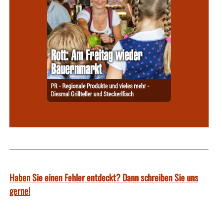
Haben Sie einen Fehler entdeckt? Dann schreiben Sie uns
gerne!