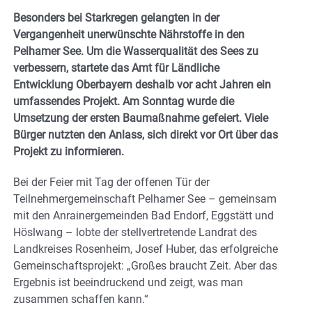
Besonders bei Starkregen gelangten in der
Vergangenheit unerwünschte Nährstoffe in den
Pelhamer See. Um die Wasserqualität des Sees zu
verbessern, startete das
Amt für Ländliche
Entwicklung Oberbayern deshalb vor acht Jahren ein
umfassendes Projekt. Am Sonntag wurde die
Umsetzung der ersten Baumaßnahme gefeiert.
Viele
Bürger nutzten den Anlass, sich direkt vor Ort über das
Projekt zu informieren.
Bei der Feier mit Tag der offenen Tür der
Teilnehmergemeinschaft Pelhamer See – gemeinsam
mit den Anrainergemeinden Bad Endorf, Eggstätt und
Höslwang – lobte der stellvertretende Landrat des
Landkreises Rosenheim, Josef Huber, das erfolgreiche
Gemeinschaftsprojekt: „Großes braucht Zeit. Aber das
Ergebnis ist beeindruckend und zeigt, was man
zusammen schaffen kann.“