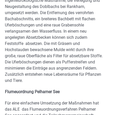
ingenieurökologische Maßnahme, die Verlegung und
Neugestaltung des Doblbachs bei Rankham,
umgesetzt werden. Die Entfernung des verrohrten
Bachabschnitts, ein breiteres Bachbett mit flachen
Uferböschungen und eine raue Grabensohle
verlangsamen den Wasserfluss. In einem neu
angelegten Absetzbecken können sich zudem
Feststoffe absetzen. Die mit Gräsern und
Hochstauden bewachsene Mulde wirkt durch ihre
große, raue Oberfläche als Filter für absetzbare Stoffe.
Die Uferböschungen dienen als Pufferstreifen und
minimieren die Einträge aus angrenzenden Feldern.
Zusätzlich entstehen neue Lebensräume für Pflanzen
und Tiere.
Flurneuordnung Pelhamer See
Für eine einfachere Umsetzung der Maßnahmen hat
das ALE das Flurneuordnungsverfahren Pelhamer