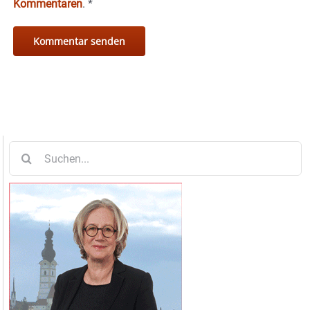
Kommentaren
.
*
Suche
nach: