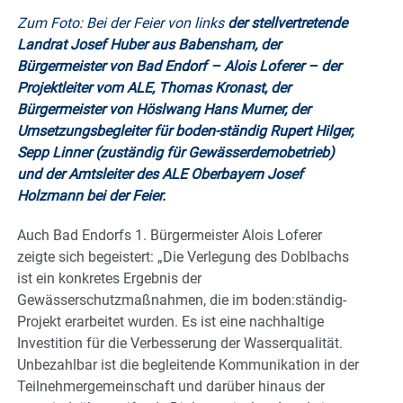
Zum Foto: Bei der Feier von links
d
er stellvertretende
Landrat Josef Huber aus Babensham, der
Bürgermeister von Bad Endorf – Alois Loferer – der
Projektleiter vom ALE, Thomas Kronast, der
Bürgermeister von Höslwang Hans Murner, der
Umsetzungsbegleiter für boden-ständig Rupert Hilger,
Sepp Linner (zuständig für Gewässerdemobetrieb)
und der Amtsleiter des ALE Oberbayern Josef
Holzmann bei der Feier.
Auch Bad Endorfs 1. Bürgermeister Alois Loferer
zeigte sich begeistert: „Die Verlegung des Doblbachs
ist ein konkretes Ergebnis der
Gewässerschutzmaßnahmen, die im boden:ständig-
Projekt erarbeitet wurden. Es ist eine nachhaltige
Investition für die Verbesserung der Wasserqualität.
Unbezahlbar ist die begleitende Kommunikation in der
Teilnehmergemeinschaft und darüber hinaus der