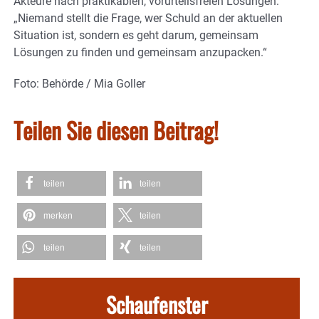
Akteure nach praktikablen, vorurteilsfreien Lösungen:
„Niemand stellt die Frage, wer Schuld an der aktuellen
Situation ist, sondern es geht darum, gemeinsam
Lösungen zu finden und gemeinsam anzupacken.“
Foto: Behörde / Mia Goller
Teilen Sie diesen Beitrag!
teilen
teilen
merken
teilen
teilen
teilen
Schaufenster