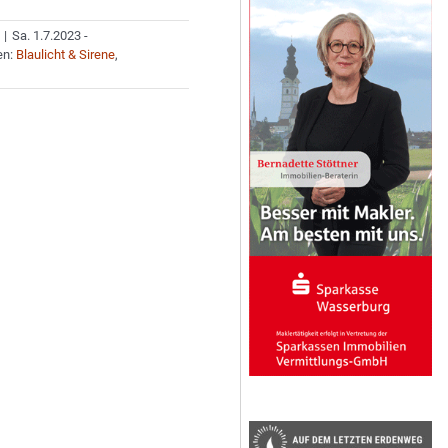
|
Sa. 1.7.2023 -
en:
Blaulicht & Sirene
,