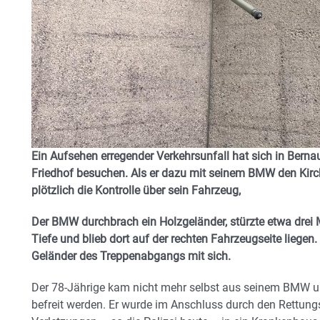
Ein Aufsehen erregender Verkehrsunfall hat sich in Bernau
Friedhof besuchen. Als er dazu mit seinem BMW den Kirch
plötzlich die Kontrolle über sein Fahrzeug,
Der BMW durchbrach ein Holzgeländer, stürzte etwa drei 
Tiefe und blieb dort auf der rechten Fahrzeugseite liegen
Geländer des Treppenabgangs mit sich.
Der 78-Jährige kam nicht mehr selbst aus seinem BMW u
befreit werden. Er wurde im Anschluss durch den Rettungs