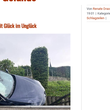
Von
Renate Drax
19:01
|
Kategori
Schlagzeilen
|
it Glück im Unglück