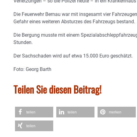
Verletzungen – so die Polizei heute – in ein Krankenhaus
Die Feuerwehr Bernau war mit insgesamt vier Fahrzeugen 
Gefahr eines weiteren Absturzes des Fahrzeugs bestand.
Die Bergung musste mit einem Spezialabschleppfahrzeug 
Stunden.
Der Sachschaden wird auf etwa 15.000 Euro geschätzt.
Foto: Georg Barth
Teilen Sie diesen Beitrag!
teilen
teilen
merken
teilen