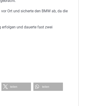
 gebracht.
vor Ort und sicherte den BMW ab, da die
erfolgen und dauerte fast zwei
teilen
teilen