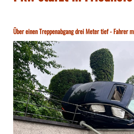
Über einen Treppenabgang drei Meter tief - Fahrer m