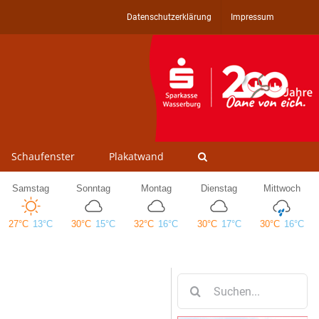
Datenschutzerklärung
Impressum
Schaufenster
Plakatwand
Suche
nach: