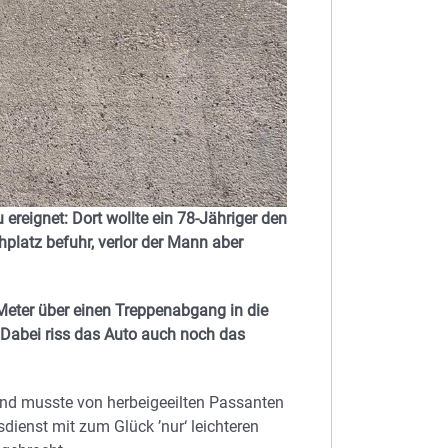
 ereignet: Dort wollte ein 78-Jähriger den
platz befuhr, verlor der Mann aber
Meter über einen Treppenabgang in die
. Dabei riss das Auto auch noch das
nd musste von herbeigeeilten Passanten
dienst mit zum Glück ’nur‘ leichteren