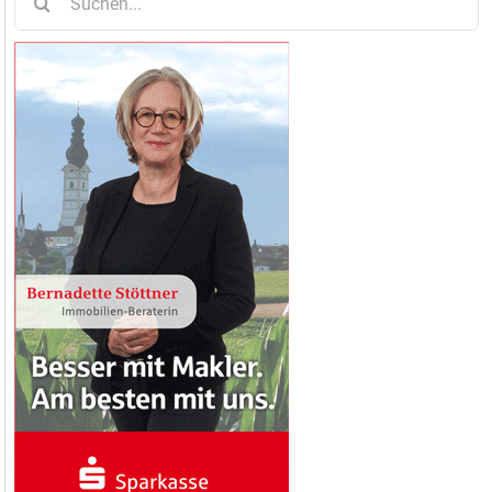
nach: