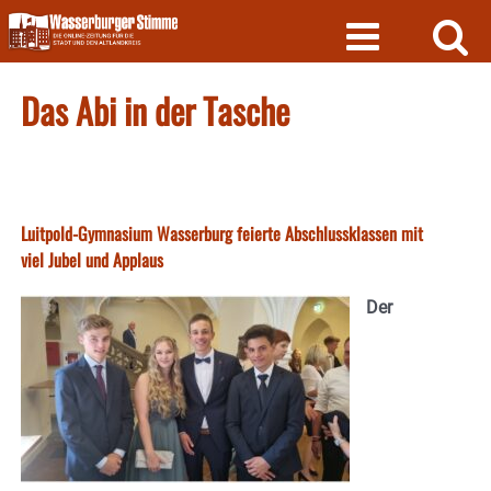
Skip
to
content
Das Abi in der Tasche
Luitpold-Gymnasium Wasserburg feierte Abschlussklassen mit
viel Jubel und Applaus
Der