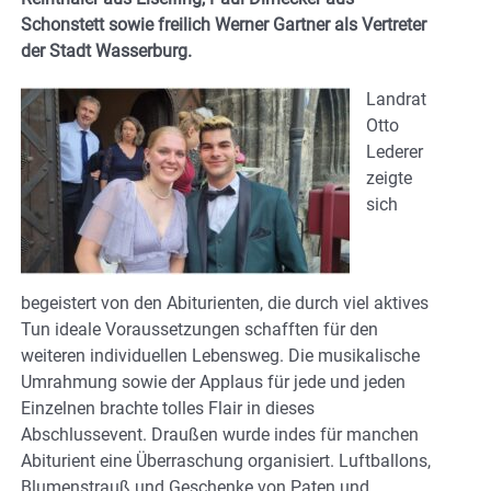
Schonstett sowie freilich Werner Gartner als Vertreter
der Stadt Wasserburg.
Landrat
Otto
Lederer
zeigte
sich
begeistert von den Abiturienten, die durch viel aktives
Tun ideale Voraussetzungen schafften für den
weiteren individuellen Lebensweg. Die musikalische
Umrahmung sowie der Applaus für jede und jeden
Einzelnen brachte tolles Flair in dieses
Abschlussevent. Draußen wurde indes für manchen
Abiturient eine Überraschung organisiert. Luftballons,
Blumenstrauß und Geschenke von Paten und