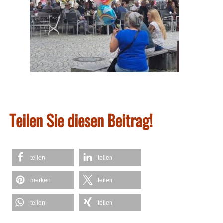
Teilen Sie diesen Beitrag!
teilen
teilen
merken
teilen
teilen
teilen