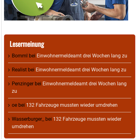
Lesermeinung
Bomml
bei
Einwohnermeldeamt drei Wochen lang zu
Realist
bei
Einwohnermeldeamt drei Wochen lang zu
Penzinger
bei
Einwohnermeldeamt drei Wochen lang
zu
oe
bei
132 Fahrzeuge mussten wieder umdrehen
Wasserburger_
bei
132 Fahrzeuge mussten wieder
umdrehen