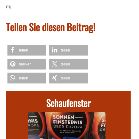
mj
Teilen Sie diesen Beitrag!
teilen
teilen
merken
teilen
teilen
teilen
Schaufenster