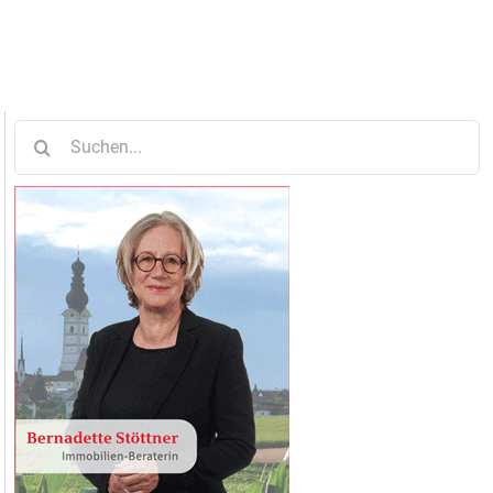
Suche
nach: