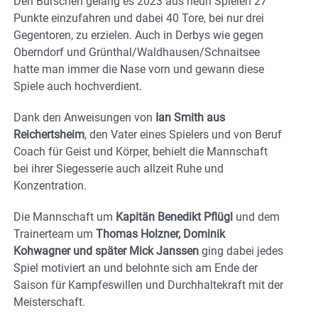
Den Burschen gelang es 2023 aus neun Spielen 27
Punkte einzufahren und dabei 40 Tore, bei nur drei
Gegentoren, zu erzielen. Auch in Derbys wie gegen
Oberndorf und Grünthal/Waldhausen/Schnaitsee
hatte man immer die Nase vorn und gewann diese
Spiele auch hochverdient.
Dank den Anweisungen von
Ian Smith aus
Reichertsheim
, den Vater eines Spielers und von Beruf
Coach für Geist und Körper, behielt die Mannschaft
bei ihrer Siegesserie auch allzeit Ruhe und
Konzentration.
Die Mannschaft um
Kapitän Benedikt Pflügl
und dem
Trainerteam um
Thomas Holzner, Dominik
Kohwagner und später Mick Janssen
ging dabei jedes
Spiel motiviert an und belohnte sich am Ende der
Saison für Kampfeswillen und Durchhaltekraft mit der
Meisterschaft.