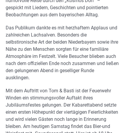
humorvolle Reise durch den „Kosmos Dorf“ –
gespickt mit Liedern, Geschichten und pointierten
Beobachtungen aus dem bayerischen Alltag.
Das Publikum dankte es mit herzhaftem Applaus und
zahlreichen Lachsalven. Besonders die
selbstironische Art der beiden Niederbayern sowie ihre
Nähe zu den Menschen sorgten für eine familiäre
Atmosphäre im Festzelt. Viele Besucher blieben auch
nach dem offiziellen Ende noch zusammen und ließen
den gelungenen Abend in geselliger Runde
ausklingen.
Mit dem Auftritt von Tom & Basti ist der Feuerwehr
Winden ein stimmungsvoller Auftakt ihres
Jubiläumsfestes gelungen. Der Kabarettabend setzte
einen ersten Höhepunkt der viertägigen Feierlichkeiten
und wird vielen Gästen noch lange in Erinnerung
bleiben. Am heutigen Samstag findet das Bier-und