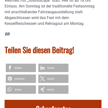
Weinfest mit „Soundscape“ statt. Hier ist ab 18 Uhr
Einlass. Am Sonntag ist der traditionelle Festsonntag
mit anschließender Fahrzeugausstellung statt.
Abgeschlossen wird das Fest mit dem
Kesselfleischessen und Rehragout am Montag.
BB
Teilen Sie diesen Beitrag!
teilen
teilen
merken
teilen
teilen
teilen