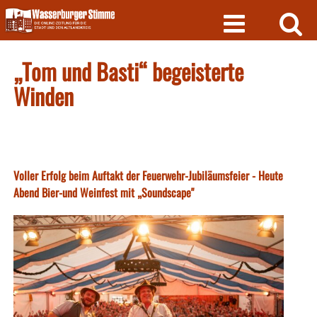
Skip
to
content
„Tom und Basti“ begeisterte
Winden
Voller Erfolg beim Auftakt der Feuerwehr-Jubiläumsfeier - Heute
Abend Bier-und Weinfest mit „Soundscape"