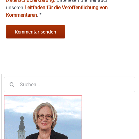
Datenschutzerklärung.
Bitte lesen Sie hier auch
unseren
Leitfaden für die Veröffentlichung von
Kommentaren
.
*
Suche
nach: