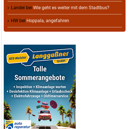
Landei
bei
Wie geht es weiter mit dem Stadtbus?
HW
bei
Hoppala, angefahren