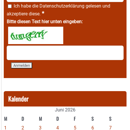
Ich habe die
Datenschutzerklärung
gelesen und
*
akzeptiere diese.
Bitte diesen Text hier unten eingeben:
Kalender
Juni 2026
M
D
M
D
F
S
S
1
2
3
4
5
6
7