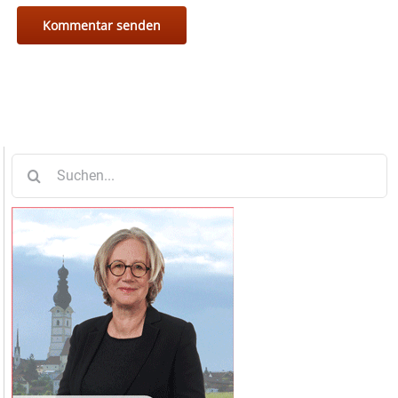
Suche
nach: