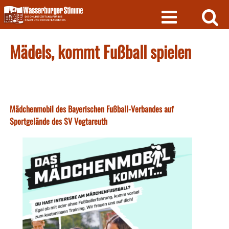
Skip
to
content
Mädels, kommt Fußball spielen
Mädchenmobil des Bayerischen Fußball-Verbandes auf
Sportgelände des SV Vogtareuth