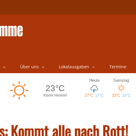
Über uns
Lokalausgaben
Termine
ns: Kommt alle nach Rott!