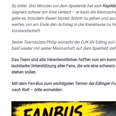
So bitter: Drei Minuten vor dem Spielende hat sich
Kapitän
Gegners schwer am Knie verletzt – er kann die Mannschaft
gelte es, trotzdem diesen letzten Schritt zu gehen und auc
werfen, um am Ende den Aufstieg in die Kreisklasse zu fe
Vorstandschaft.
Seiner Teamstütze Philip wünscht der DJK-SV Edling auf 
bald wieder mit seiner Mannschaft auf dem Spielfeld st
Das Team und alle Verantwortlichen hoffen nun am kom
lautstarke Unterstützung aller Fans, die wie eine schwar
stehen sollen.
Mit dem Fan-Bus zum wichtigsten Termin der Edlinger 
nach Rott – bitte anmelden: