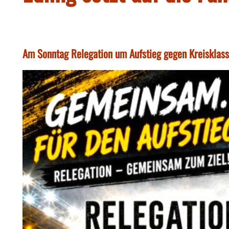
Am Sonntag Relegation um Aufstieg gegen Kreisklassi