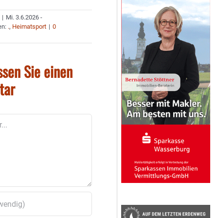
|
Mi. 3.6.2026 -
en:
.
,
Heimatsport
|
0
ssen Sie einen
tar