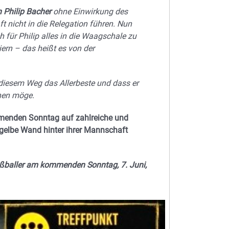
 Philip Bacher
ohne Einwirkung des
 nicht in die Relegation führen. Nun
h für Philip alles in die Waagschale zu
iern – das heißt es von der
diesem Weg das Allerbeste und dass er
ehen möge.
menden Sonntag auf zahlreiche und
z-gelbe Wand hinter ihrer Mannschaft
Fußballer am kommenden Sonntag, 7.
Juni,