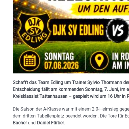
Schafft das Team Edling um Trainer Sylvio Thormann den 
Entscheidung fällt am kommenden Sonntag, 7. Juni, im 
Kreisklassist Tattenhausen – gespielt wird um 16 Uhr in R
Die Saison der A-Klasse war mit einem 2:0-Heimsieg geg
dem dritten Tabellenplatz beendet worden. Die Tore für Ed
Bacher
und
Daniel Färber
.