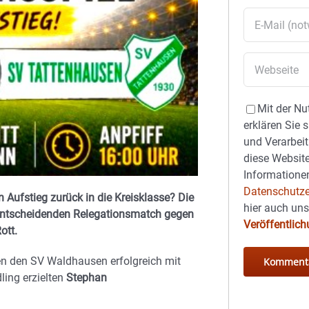
Mit der Nu
erklären Sie 
und Verarbeit
diese Website
Informationen
Datenschutze
Aufstieg zurück in die Kreisklasse? Die
hier auch un
entscheidenden Relegationsmatch gegen
Veröffentlic
ott.
en den SV Waldhausen erfolgreich mit
ling erzielten
Stephan