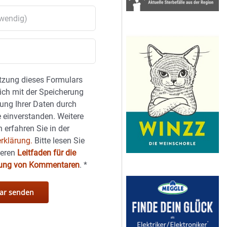
tzung dieses Formulars
sich mit der Speicherung
ung Ihrer Daten durch
 einverstanden. Weitere
 erfahren Sie in der
rklärung.
Bitte lesen Sie
seren
Leitfaden für die
hung von Kommentaren
.
*