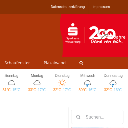
Datenschutzerklärung
Impressum
Schaufenster
Plakatwand
Suche
nach: