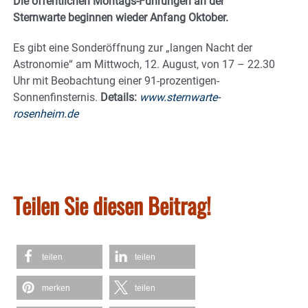
Die öffentlichen Montags-Führungen an der
Sternwarte beginnen wieder Anfang Oktober.
Es gibt eine Sonderöffnung zur „langen Nacht der
Astronomie“ am Mittwoch, 12. August, von 17 – 22.30
Uhr mit Beobachtung einer 91-prozentigen-
Sonnenfinsternis.
Details:
www.sternwarte-
rosenheim.de
Teilen Sie diesen Beitrag!
teilen
teilen
merken
teilen