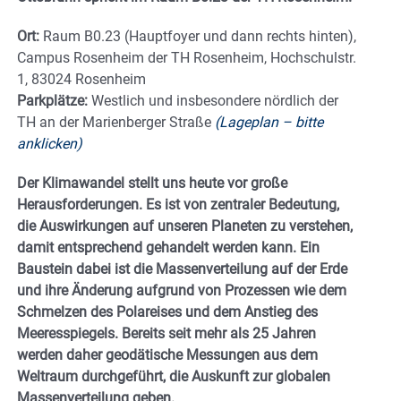
Ort:
Raum B0.23 (Hauptfoyer und dann rechts hinten),
Campus Rosenheim der TH Rosenheim, Hochschulstr.
1, 83024 Rosenheim
Parkplätze:
Westlich und insbesondere nördlich der
TH an der Marienberger Straße
(Lageplan – bitte
anklicken)
Der Klimawandel stellt uns heute vor große
Herausforderungen. Es ist von zentraler Bedeutung,
die Auswirkungen auf unseren Planeten zu verstehen,
damit entsprechend gehandelt werden kann. Ein
Baustein dabei ist die Massenverteilung auf der Erde
und ihre Änderung aufgrund von Prozessen wie dem
Schmelzen des Polareises und dem Anstieg des
Meeresspiegels. Bereits seit mehr als 25 Jahren
werden daher geodätische Messungen aus dem
Weltraum durchgeführt, die Auskunft zur globalen
Massenverteilung geben.