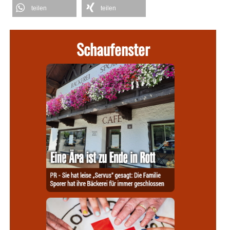
teilen
teilen
Schaufenster