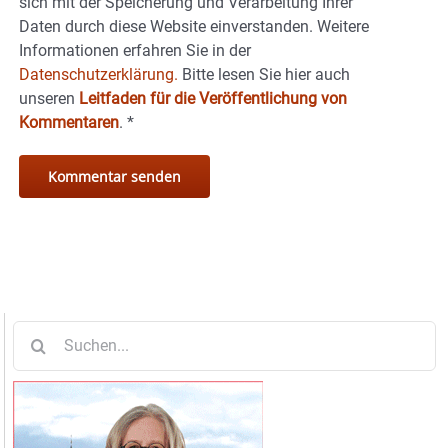
sich mit der Speicherung und Verarbeitung Ihrer
Daten durch diese Website einverstanden. Weitere
Informationen erfahren Sie in der
Datenschutzerklärung.
Bitte lesen Sie hier auch
unseren
Leitfaden für die Veröffentlichung von
Kommentaren
.
*
Suche
nach: