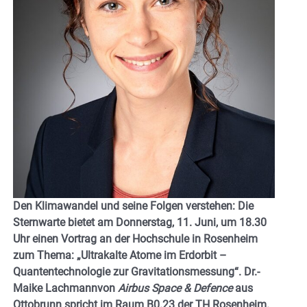
Den Klimawandel und seine Folgen verstehen: Die
Sternwarte bietet am Donnerstag, 11. Juni, um 18.30
Uhr einen Vortrag an der Hochschule in Rosenheim
zum Thema: „Ultrakalte Atome im Erdorbit –
Quantentechnologie zur Gravitationsmessung“.
Dr.-
Maike Lachmannvon
Airbus Space & Defence
aus
Ottobrunn spricht im Raum B0.23 der TH Rosenheim.