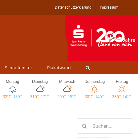
Datenschutzerklärung
Impressum
Schaufenster
Plakatwand
Suche
nach: