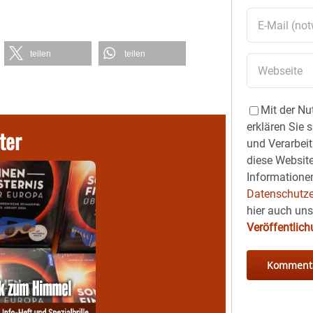
teilen
teilen
Mit der Nu
erklären Sie 
ter
und Verarbeit
diese Website
Informationen
Datenschutze
hier auch un
Veröffentlic