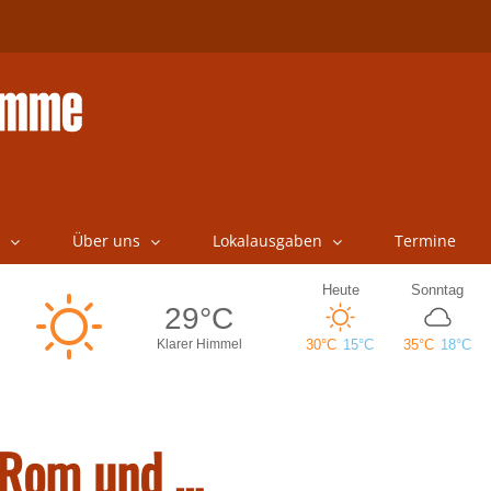
Über uns
Lokalausgaben
Termine
 Rom und …