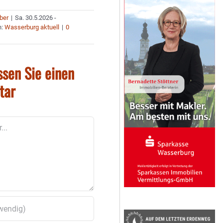
uber
|
Sa. 30.5.2026 -
n:
Wasserburg aktuell
|
0
ssen Sie einen
tar