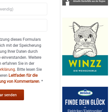
tzung dieses Formulars
sich mit der Speicherung
ung Ihrer Daten durch
 einverstanden. Weitere
 erfahren Sie in der
rklärung.
Bitte lesen Sie
seren
Leitfaden für die
hung von Kommentaren
.
*