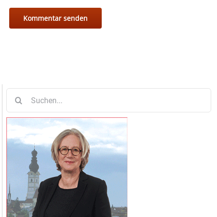
Suche
nach: