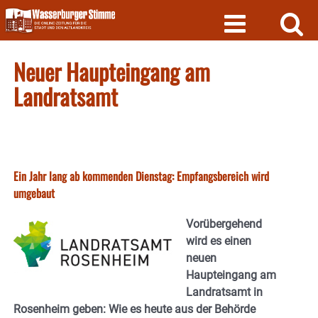
Skip
to
content
Neuer Haupteingang am
Landratsamt
Ein Jahr lang ab kommenden Dienstag: Empfangsbereich wird
umgebaut
Vorübergehend
wird es einen
neuen
Haupteingang am
Landratsamt in
Rosenheim geben: Wie es heute aus der Behörde