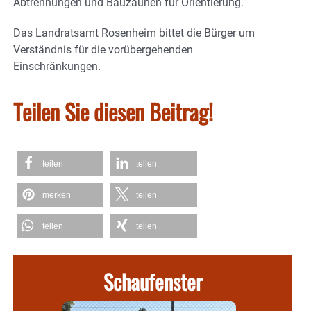
Abtrennungen und Bauzäunen für Orientierung.
Das Landratsamt Rosenheim bittet die Bürger um
Verständnis für die vorübergehenden
Einschränkungen.
Teilen Sie diesen Beitrag!
teilen
teilen
merken
teilen
teilen
teilen
Schaufenster