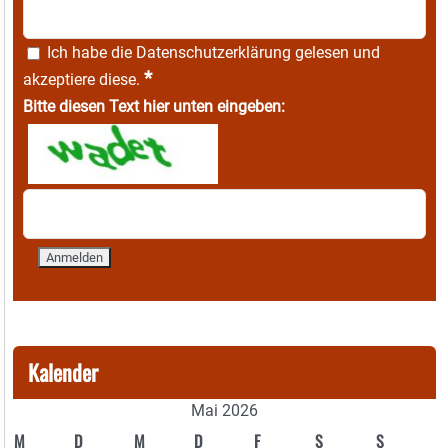
Ich habe die
Datenschutzerklärung
gelesen und
*
akzeptiere diese.
Bitte diesen Text hier unten eingeben:
Kalender
Mai 2026
M
D
M
D
F
S
S