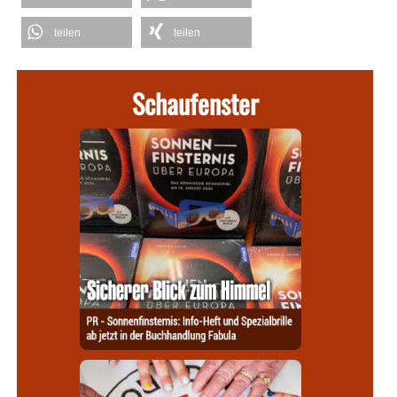
teilen
teilen
Schaufenster