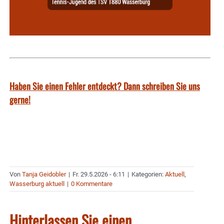
Haben Sie einen Fehler entdeckt? Dann schreiben Sie uns
gerne!
Von
Tanja Geidobler
|
Fr. 29.5.2026 - 6:11
|
Kategorien:
Aktuell
,
Wasserburg aktuell
|
0 Kommentare
Hinterlassen Sie einen