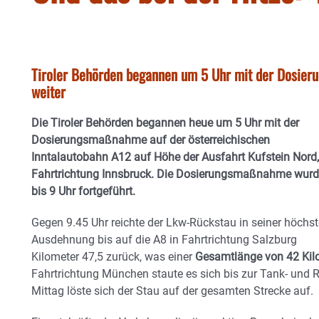
Tiroler Behörden begannen um 5 Uhr mit der Dosie
weiter
Die Tiroler Behörden begannen heue um 5 Uhr mit der
Dosierungsmaßnahme auf der österreichischen
Inntalautobahn A12 auf Höhe der Ausfahrt Kufstein Nord,
Fahrtrichtung Innsbruck. Die Dosierungsmaßnahme wur
bis 9 Uhr fortgeführt.
Gegen 9.45 Uhr reichte der Lkw-Rückstau in seiner höchs
Ausdehnung bis auf die A8 in Fahrtrichtung Salzburg
Kilometer 47,5 zurück, was einer
Gesamtlänge von 42 Kil
Fahrtrichtung München staute es sich bis zur Tank- und
Mittag löste sich der Stau auf der gesamten Strecke auf.