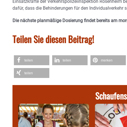
Einsatzkräfte der Verkehrspolizeiinspektion Rosenheim b
dafür, dass die Behinderungen für den Individualverkehr s
Die nächste planmäßige Dosierung findet bereits am morg
Teilen Sie diesen Beitrag!
teilen
teilen
merken
teilen
Schaufens