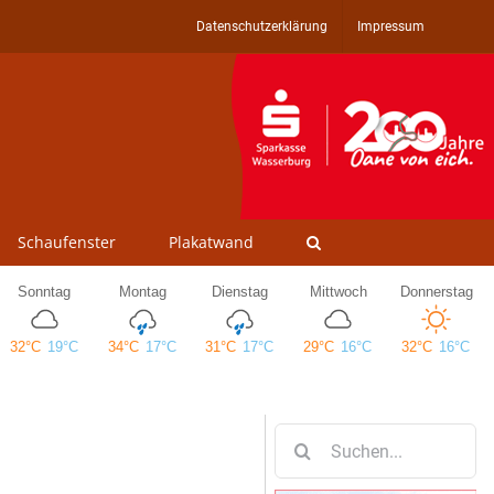
Datenschutzerklärung
Impressum
Schaufenster
Plakatwand
Suche
nach: