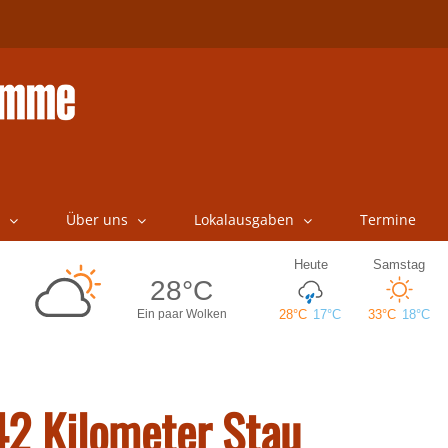
Über uns
Lokalausgaben
Termine
 42 Kilometer Stau